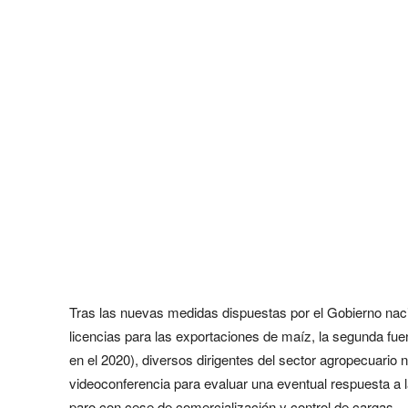
Tras las nuevas medidas dispuestas por el Gobierno nacio
licencias para las exportaciones de maíz, la segunda fuen
en el 2020), diversos dirigentes del sector agropecuario
videoconferencia para evaluar una eventual respuesta a 
paro con cese de comercialización y control de cargas.