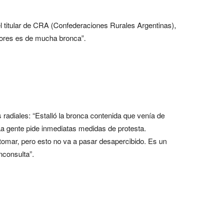
l titular de CRA (Confederaciones Rurales Argentinas),
tores es de mucha bronca”.
radiales: “Estalló la bronca contenida que venía de
La gente pide inmediatas medidas de protesta.
omar, pero esto no va a pasar desapercibido. Es un
nconsulta”.