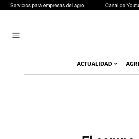
Servicios para empresas del agro
Canal de Yout
ACTUALIDAD
AGR