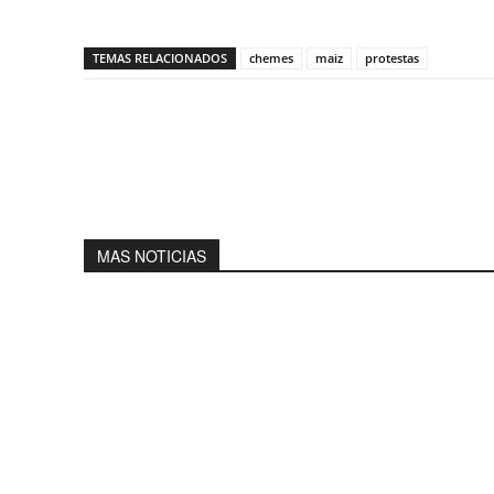
TEMAS RELACIONADOS
chemes
maiz
protestas
MAS NOTICIAS