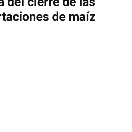
 del cierre de las
rtaciones de maíz