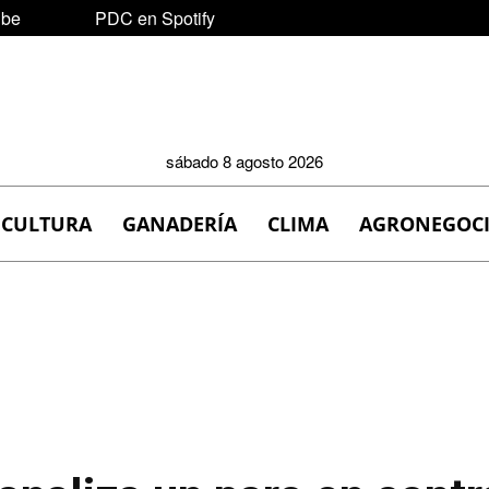
ube
PDC en Spotify
sábado 8 agosto 2026
ICULTURA
GANADERÍA
CLIMA
AGRONEGOC