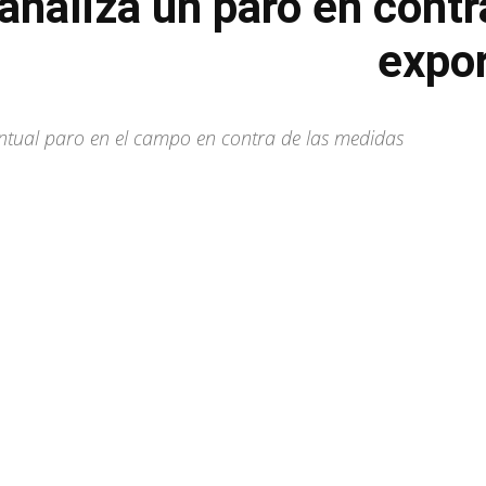
naliza un paro en contra
expo
ntual paro en el campo en contra de las medidas