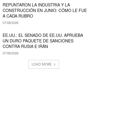
REPUNTARON LA INDUSTRIA Y LA
CONSTRUCCIÓN EN JUNIO: CÓMO LE FUE
A CADA RUBRO
07/08/2026
EE.UU.: EL SENADO DE EE.UU. APRUEBA
UN DURO PAQUETE DE SANCIONES
CONTRA RUSIA E IRÁN
07/08/2026
LOAD MORE