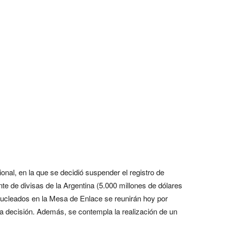
nal, en la que se decidió suspender el registro de
te de divisas de la Argentina (5.000 millones de dólares
 nucleados en la Mesa de Enlace se reunirán hoy por
la decisión. Además, se contempla la realización de un