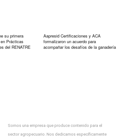
ne su primera
Aapresid Certificaciones y ACA
 en Prácticas
formalizaron un acuerdo para
bles del RENATRE
acompañar los desafíos de la ganadería
Somos una empresa que produce contenido para el
sector agropecuario. Nos dedicamos específicamente