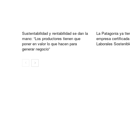
Sustentabilidad y rentabilidad se dan la
La Patagonia ya tie
mano: “Los productores tienen que
empresa certificada
poner en valor lo que hacen para
Laborales Sosteni
generar negocio”