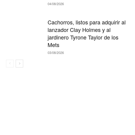
04/08/2026
Cachorros, listos para adquirir al
lanzador Clay Holmes y al
jardinero Tyrone Taylor de los
Mets
03/08/2026