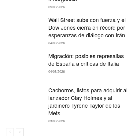
05/08/2026
Wall Street sube con fuerza y el
Dow Jones cierra en récord por
esperanzas de diálogo con Irán
04/08/2026
Migración: posibles represalias
de España a críticas de Italia
04/08/2026
Cachorros, listos para adquirir al
lanzador Clay Holmes y al
jardinero Tyrone Taylor de los
Mets
03/08/2026