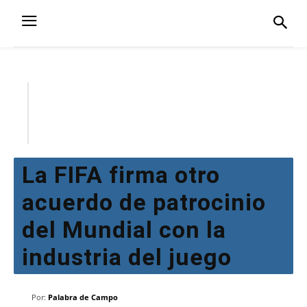
La FIFA firma otro
acuerdo de patrocinio
del Mundial con la
industria del juego
Por:
Palabra de Campo