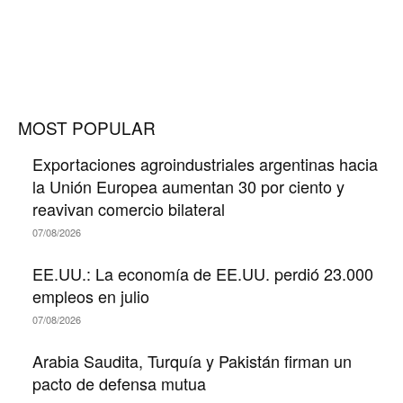
MOST POPULAR
Exportaciones agroindustriales argentinas hacia
la Unión Europea aumentan 30 por ciento y
reavivan comercio bilateral
07/08/2026
EE.UU.: La economía de EE.UU. perdió 23.000
empleos en julio
07/08/2026
Arabia Saudita, Turquía y Pakistán firman un
pacto de defensa mutua