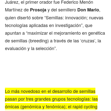
Juárez, el primer orador fue Federico Menón
Martínez de
y del semillero
,
Prosoja
Don Mario
quien disertó sobre “Semillas: innovación; nuevas
tecnologías aplicadas en investigación”, que
apuntan a “maximizar el mejoramiento en genética
de semillas (breeding) a través de las ‘cruzas’, la
evaluación y la selección”.
Lo más novedoso en el desarrollo de semillas
pasan por tres grandes grupos tecnologías: las
ómicas (genómica y fenómica); el rapid cycling