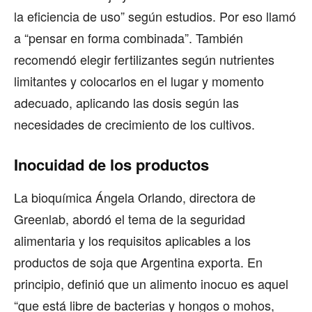
la eficiencia de uso” según estudios. Por eso llamó
a “pensar en forma combinada”. También
recomendó elegir fertilizantes según nutrientes
limitantes y colocarlos en el lugar y momento
adecuado, aplicando las dosis según las
necesidades de crecimiento de los cultivos.
Inocuidad de los productos
La bioquímica Ángela Orlando, directora de
Greenlab, abordó el tema de la seguridad
alimentaria y los requisitos aplicables a los
productos de soja que Argentina exporta. En
principio, definió que un alimento inocuo es aquel
“que está libre de bacterias y hongos o mohos,