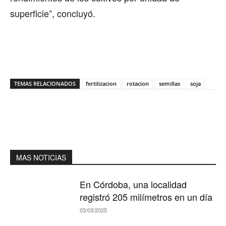
superficie”, concluyó.
TEMAS RELACIONADOS
fertilizacion
rotacion
semillas
soja
MAS NOTICIAS
En Córdoba, una localidad
registró 205 milímetros en un día
03/03/2025