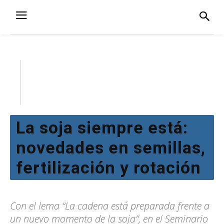
La soja siempre está:
novedades en semillas,
fertilización y rotación
Con el lema “La cadena está preparada frente a
un nuevo momento de la soja”, en el Seminario