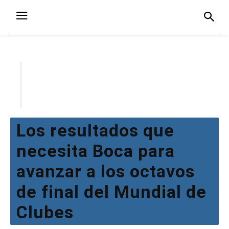
Los resultados que
necesita Boca para
avanzar a los octavos
de final del Mundial de
Clubes