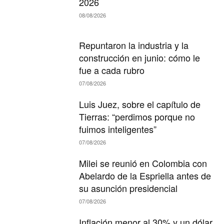
2026
08/08/2026
Repuntaron la industria y la
construcción en junio: cómo le
fue a cada rubro
07/08/2026
Luis Juez, sobre el capítulo de
Tierras: “perdimos porque no
fuimos inteligentes”
07/08/2026
Milei se reunió en Colombia con
Abelardo de la Espriella antes de
su asunción presidencial
07/08/2026
Inflación menor al 30% y un dólar