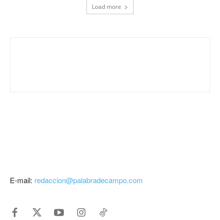
Load more
E-mail:
redaccion@palabradecampo.com