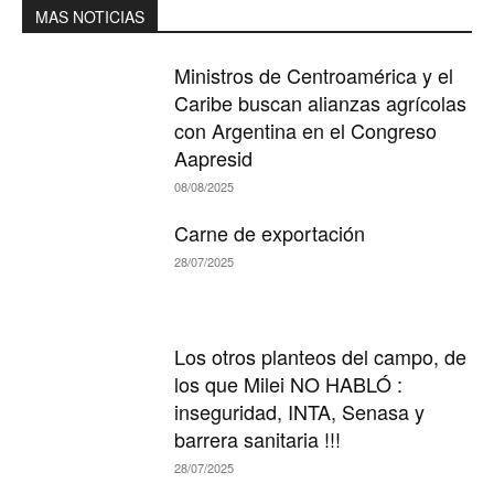
MAS NOTICIAS
Ministros de Centroamérica y el
Caribe buscan alianzas agrícolas
con Argentina en el Congreso
Aapresid
08/08/2025
Carne de exportación
28/07/2025
Los otros planteos del campo, de
los que Milei NO HABLÓ :
inseguridad, INTA, Senasa y
barrera sanitaria !!!
28/07/2025