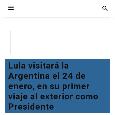
Lula visitará la
Argentina el 24 de
enero, en su primer
viaje al exterior como
Presidente