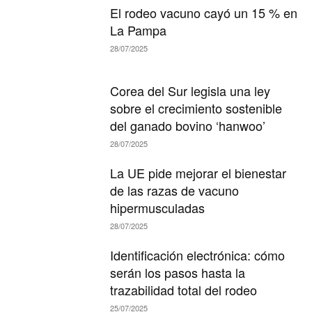
El rodeo vacuno cayó un 15 % en
La Pampa
28/07/2025
Corea del Sur legisla una ley
sobre el crecimiento sostenible
del ganado bovino ‘hanwoo’
28/07/2025
La UE pide mejorar el bienestar
de las razas de vacuno
hipermusculadas
28/07/2025
Identificación electrónica: cómo
serán los pasos hasta la
trazabilidad total del rodeo
25/07/2025