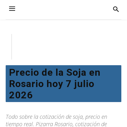
Precio de la Soja en
Rosario hoy 7 julio
2026
Todo sobre la cotización de soja, precio en
tiempo real. Pizarra Rosario, cotización de