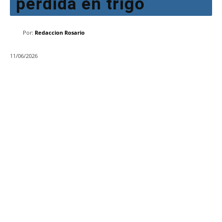
pérdida en trigo
Por:
Redaccion Rosario
11/06/2026