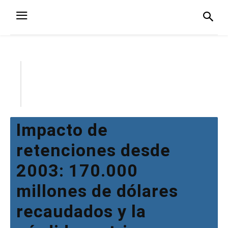
Impacto de
retenciones desde
2003: 170.000
millones de dólares
recaudados y la