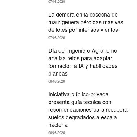
07/08/2026
La demora en la cosecha de
maíz genera pérdidas masivas
de lotes por intensos vientos
07/08/2026
Día del Ingeniero Agrónomo
analiza retos para adaptar
formación a IA y habilidades
blandas
06/08/2026
Iniciativa público-privada
presenta guía técnica con
recomendaciones para recuperar
suelos degradados a escala
nacional
06/08/2026