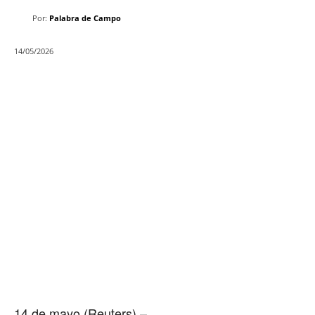
Por:
Palabra de Campo
14/05/2026
14 de mayo (Reuters) –