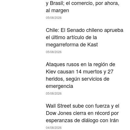
y Brasil; el comercio, por ahora,
al margen
05/08/2026
Chile: El Senado chileno aprueba
el último artículo de la
megarreforma de Kast
05/08/2026
Ataques rusos en la región de
Kiev causan 14 muertos y 27
heridos, según servicios de
emergencia
05/08/2026
Wall Street sube con fuerza y el
Dow Jones cierra en récord por
esperanzas de diálogo con Irán
04/08/2026