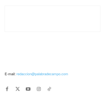
E-mail:
redaccion@palabradecampo.com