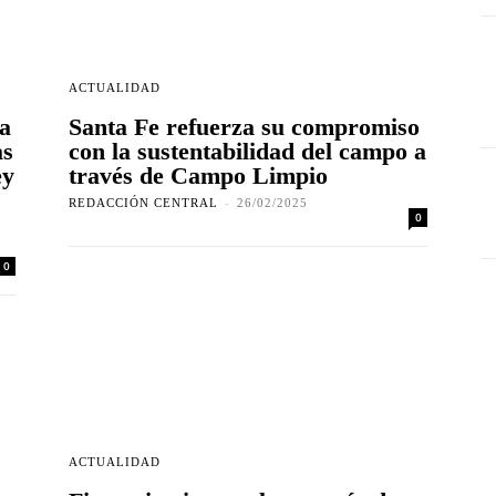
ACTUALIDAD
a
Santa Fe refuerza su compromiso
as
con la sustentabilidad del campo a
ey
través de Campo Limpio
REDACCIÓN CENTRAL
-
26/02/2025
0
0
ACTUALIDAD