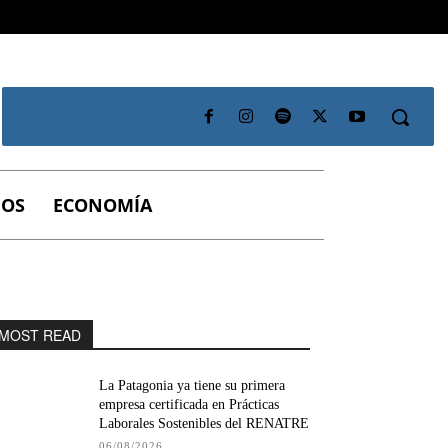
IOS
ECONOMÍA
MOST READ
La Patagonia ya tiene su primera
empresa certificada en Prácticas
Laborales Sostenibles del RENATRE
06/08/2026