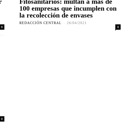
r
Fitosanitarios: multan a más de
100 empresas que incumplen con
la recolección de envases
REDACCIÓN CENTRAL
-
26/04/2021
0
0
0