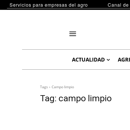
Servicios para empresas del agro
Canal de
ACTUALIDAD
AGR
Tags
Campo limpio
Tag:
campo limpio