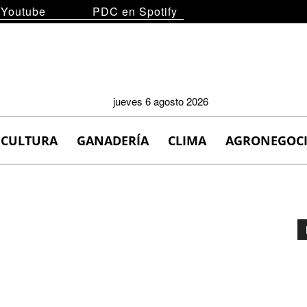
 Youtube
PDC en Spotify
jueves 6 agosto 2026
ICULTURA
GANADERÍA
CLIMA
AGRONEGOC