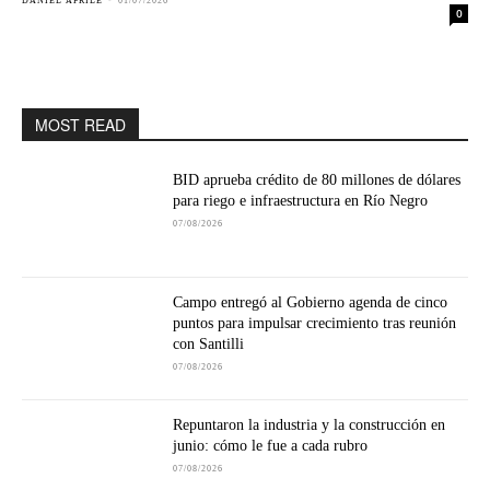
DANIEL APRILE
-
01/07/2026
0
MOST READ
BID aprueba crédito de 80 millones de dólares
para riego e infraestructura en Río Negro
07/08/2026
Campo entregó al Gobierno agenda de cinco
puntos para impulsar crecimiento tras reunión
con Santilli
07/08/2026
Repuntaron la industria y la construcción en
junio: cómo le fue a cada rubro
07/08/2026