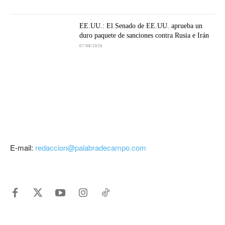
EE.UU.: El Senado de EE.UU. aprueba un
duro paquete de sanciones contra Rusia e Irán
07/08/2026
E-mail:
redaccion@palabradecampo.com