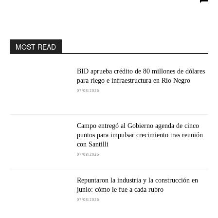
MOST READ
BID aprueba crédito de 80 millones de dólares
para riego e infraestructura en Río Negro
07/08/2026
Campo entregó al Gobierno agenda de cinco
puntos para impulsar crecimiento tras reunión
con Santilli
07/08/2026
Repuntaron la industria y la construcción en
junio: cómo le fue a cada rubro
07/08/2026