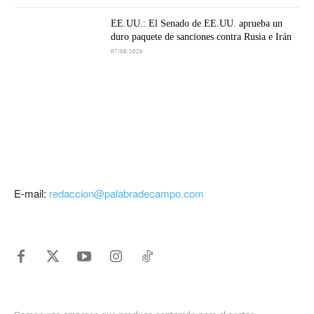
EE.UU.: El Senado de EE.UU. aprueba un
duro paquete de sanciones contra Rusia e Irán
07/08/2026
E-mail:
redaccion@palabradecampo.com