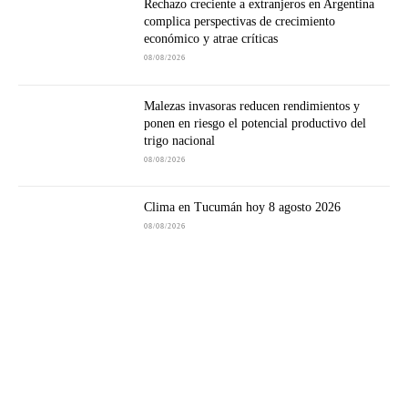
Rechazo creciente a extranjeros en Argentina
complica perspectivas de crecimiento
económico y atrae críticas
08/08/2026
Malezas invasoras reducen rendimientos y
ponen en riesgo el potencial productivo del
trigo nacional
08/08/2026
Clima en Tucumán hoy 8 agosto 2026
08/08/2026