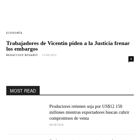
ECONOMÍA
Trabajadores de Vicentin piden a la Justicia frenar
los embargos
REDACCION ROSARIO
-
11/09/2023
0
MOST READ
Productores retienen soja por US$12.150
millones mientras exportadores buscan cubrir
compromisos de venta
08/08/2026