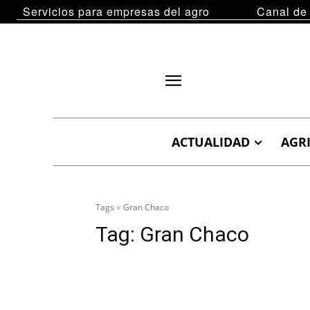
Servicios para empresas del agro
Canal de
ACTUALIDAD
AGR
Tags
Gran Chaco
Tag:
Gran Chaco