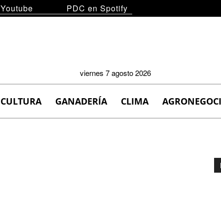
 Youtube
PDC en Spotify
viernes 7 agosto 2026
ICULTURA
GANADERÍA
CLIMA
AGRONEGOC