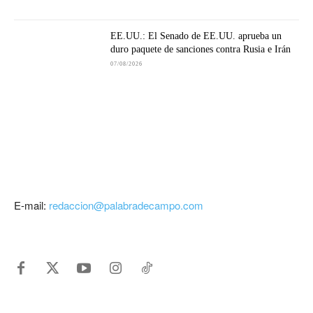
EE.UU.: El Senado de EE.UU. aprueba un
duro paquete de sanciones contra Rusia e Irán
07/08/2026
E-mail:
redaccion@palabradecampo.com