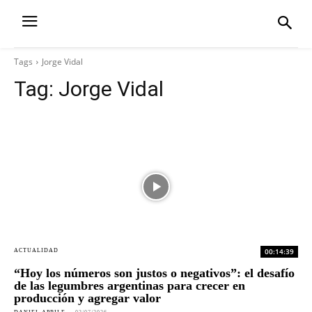
Tags
Jorge Vidal
Tag:
Jorge Vidal
00:14:39
ACTUALIDAD
“Hoy los números son justos o negativos”: el desafío
de las legumbres argentinas para crecer en
producción y agregar valor