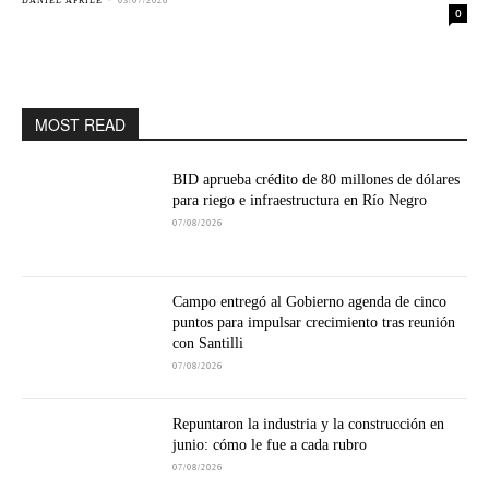
DANIEL APRILE
-
03/07/2026
0
MOST READ
BID aprueba crédito de 80 millones de dólares
para riego e infraestructura en Río Negro
07/08/2026
Campo entregó al Gobierno agenda de cinco
puntos para impulsar crecimiento tras reunión
con Santilli
07/08/2026
Repuntaron la industria y la construcción en
junio: cómo le fue a cada rubro
07/08/2026