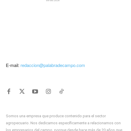
09/08/2026
E-mail:
redaccion@palabradecampo.com
Somos una empresa que produce contenido para el sector
agropecuario. Nos dedicamos específicamente a relacionarnos con
los empresarios del campo, porque desde hace más de 20 años que