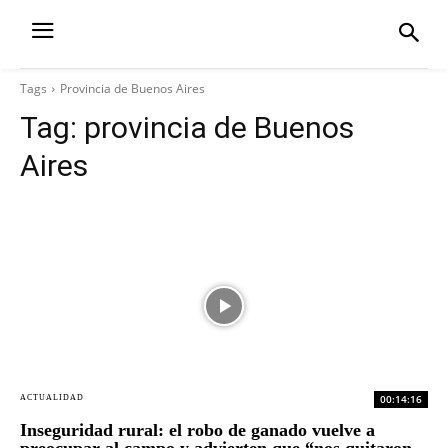
Tags
Provincia de Buenos Aires
Tag:
provincia de Buenos
Aires
00:14:16
ACTUALIDAD
Inseguridad rural: el robo de ganado vuelve a