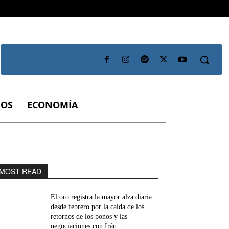
IOS
ECONOMÍA
MOST READ
El oro registra la mayor alza diaria
desde febrero por la caída de los
retornos de los bonos y las
negociaciones con Irán