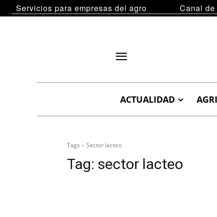
Servicios para empresas del agro
Canal de
ACTUALIDAD
AGR
Tags
Sector lacteo
Tag:
sector lacteo