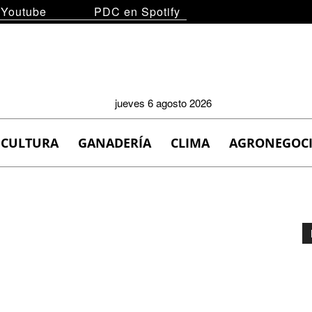
 Youtube
PDC en Spotify
jueves 6 agosto 2026
ICULTURA
GANADERÍA
CLIMA
AGRONEGOC