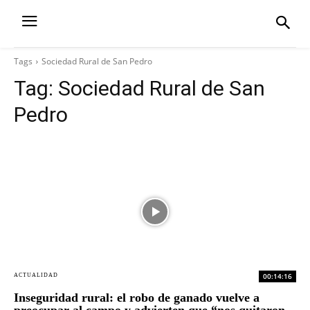
Tags
Sociedad Rural de San Pedro
Tag:
Sociedad Rural de San
Pedro
00:14:16
ACTUALIDAD
Inseguridad rural: el robo de ganado vuelve a