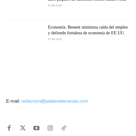
07/08/2026
Economía: Bessent minimiza caída del empleo
y defiende fortaleza de economía de EE.UU.
07/08/2026
E-mail:
redaccion@palabradecampo.com