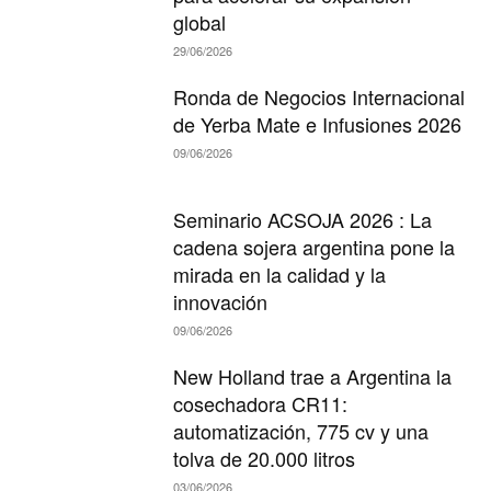
global
29/06/2026
Ronda de Negocios Internacional
de Yerba Mate e Infusiones 2026
09/06/2026
Seminario ACSOJA 2026 : La
cadena sojera argentina pone la
mirada en la calidad y la
innovación
09/06/2026
New Holland trae a Argentina la
cosechadora CR11:
automatización, 775 cv y una
tolva de 20.000 litros
03/06/2026