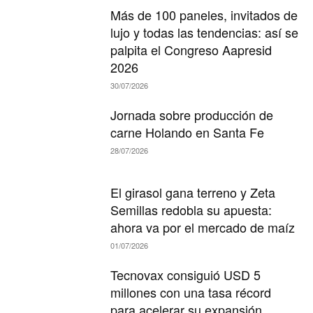
Más de 100 paneles, invitados de
lujo y todas las tendencias: así se
palpita el Congreso Aapresid
2026
30/07/2026
Jornada sobre producción de
carne Holando en Santa Fe
28/07/2026
El girasol gana terreno y Zeta
Semillas redobla su apuesta:
ahora va por el mercado de maíz
01/07/2026
Tecnovax consiguió USD 5
millones con una tasa récord
para acelerar su expansión