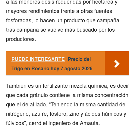
a las menores dosis requeridas por hectárea y
mayores rendimientos frente a otras fuentes
fosforadas, lo hacen un producto que campaña
tras campaña se vuelve más buscado por los
productores.
PUEDE INTERESARTE
Precio del
Trigo en Rosario hoy 7 agosto 2026
También es un fertilizante mezcla química, es decir
que cada gránulo contiene la misma concentración
que el de al lado. “Teniendo la misma cantidad de
nitrógeno, azufre, fósforo, zinc y ácidos húmicos y
fúlvicos”, cerró el ingeniero de Amauta.