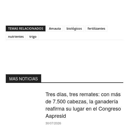
TEMAS RELACIONADOS
Amauta
biológicos
fertilizantes
nutrientes
trigo
MAS NOTICIAS
Tres días, tres remates: con más
de 7.500 cabezas, la ganadería
reafirma su lugar en el Congreso
Aapresid
30/07/2026