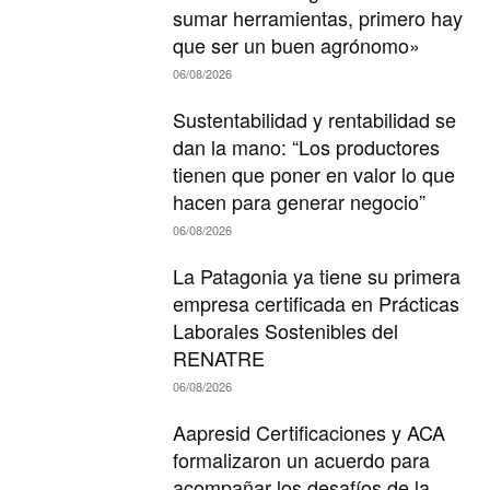
sumar herramientas, primero hay
que ser un buen agrónomo»
06/08/2026
Sustentabilidad y rentabilidad se
dan la mano: “Los productores
tienen que poner en valor lo que
hacen para generar negocio”
06/08/2026
La Patagonia ya tiene su primera
empresa certificada en Prácticas
Laborales Sostenibles del
RENATRE
06/08/2026
Aapresid Certificaciones y ACA
formalizaron un acuerdo para
acompañar los desafíos de la