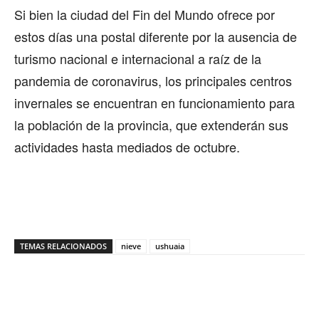
Si bien la ciudad del Fin del Mundo ofrece por
estos días una postal diferente por la ausencia de
turismo nacional e internacional a raíz de la
pandemia de coronavirus, los principales centros
invernales se encuentran en funcionamiento para
la población de la provincia, que extenderán sus
actividades hasta mediados de octubre.
TEMAS RELACIONADOS
nieve
ushuaia