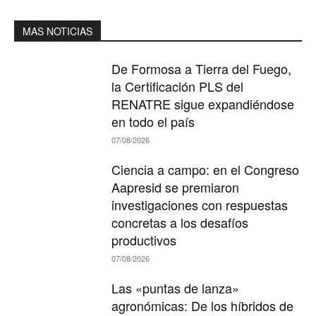
MAS NOTICIAS
De Formosa a Tierra del Fuego,
la Certificación PLS del
RENATRE sigue expandiéndose
en todo el país
07/08/2026
Ciencia a campo: en el Congreso
Aapresid se premiaron
investigaciones con respuestas
concretas a los desafíos
productivos
07/08/2026
Las «puntas de lanza»
agronómicas: De los híbridos de