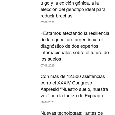
trigo y la edición génica, a la
elección del genotipo ideal para
reducir brechas
07/08/2026
«Estamos afectando la resiliencia
de la agricultura argentina»: el
diagnóstico de dos expertos
internacionales sobre el futuro de
los suelos
07/08/2026
Con más de 12.500 asistencias
cerró el XXXIV Congreso
Aapresid “Nuestro suelo, nuestra
voz” con la fuerza de Expoagro.
06/08/2026
Nuevas tecnologías: “antes de