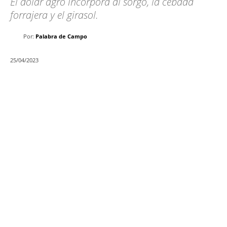
El dólar agro incorpora al sorgo, la cebada
forrajera y el girasol.
Por:
Palabra de Campo
25/04/2023