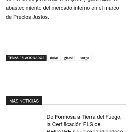
abastecimiento del mercado interno en el marco
de Precios Justos.
TEMAS RELACIONADOS
dolar
girasol
sorgo
MAS NOTICIAS
De Formosa a Tierra del Fuego,
la Certificación PLS del
RENATRE sigue expandiéndose