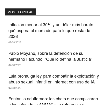
MOST POPULAR
Inflación menor al 30% y un dólar más barato:
qué espera el mercado para lo que resta de
2026
07/08/2026
Pablo Moyano, sobre la detención de su
hermano Facundo: “Que lo defina la Justicia”
07/08/2026
Lula promulga ley para combatir la explotación y
abuso sexual infantil en internet con uso de IA
07/08/2026
Fentanilo adulterado: los chats que complicaron
a las jefas de la ANMAT y la referencia a