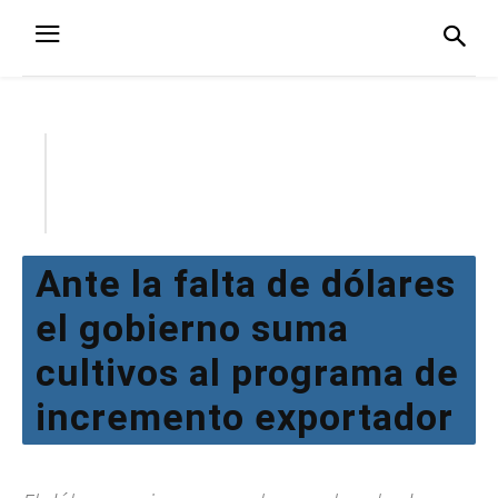
Ante la falta de dólares
el gobierno suma
cultivos al programa de
incremento exportador