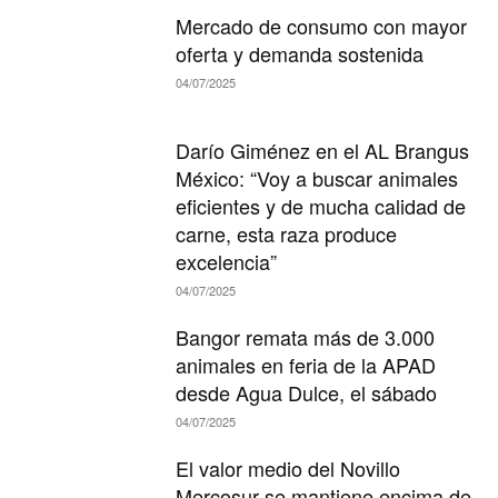
Mercado de consumo con mayor
oferta y demanda sostenida
04/07/2025
Darío Giménez en el AL Brangus
México: “Voy a buscar animales
eficientes y de mucha calidad de
carne, esta raza produce
excelencia”
04/07/2025
Bangor remata más de 3.000
animales en feria de la APAD
desde Agua Dulce, el sábado
04/07/2025
El valor medio del Novillo
Mercosur se mantiene encima de