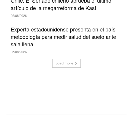
Chile: El Senado chileno aprueba el último
artículo de la megarreforma de Kast
05/08/2026
Experta estadounidense presenta en el país
metodología para medir salud del suelo ante
sala llena
05/08/2026
Load more