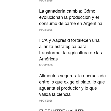
06/08/2026
La ganadería cambia: Cómo
evolucionan la producción y el
consumo de carne en Argentina
06/08/2026
IICA y Aapresid fortalecen una
alianza estratégica para
transformar la agricultura de las
Américas
06/08/2026
Alimentos seguros: la encrucijada
entre lo que exige el plato, lo que
aguanta el productor y lo que
valida la ciencia
06/08/2026
El RENATRE y el INTA