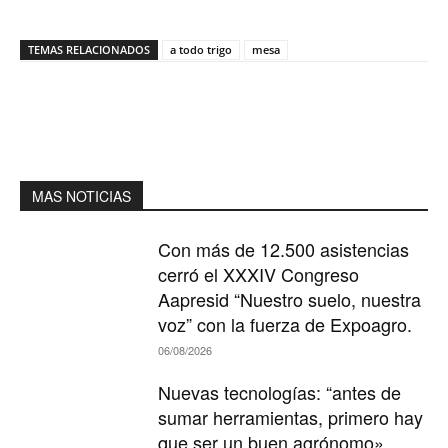
TEMAS RELACIONADOS
a todo trigo
mesa
MAS NOTICIAS
Con más de 12.500 asistencias
cerró el XXXIV Congreso
Aapresid “Nuestro suelo, nuestra
voz” con la fuerza de Expoagro.
06/08/2026
Nuevas tecnologías: “antes de
sumar herramientas, primero hay
que ser un buen agrónomo»