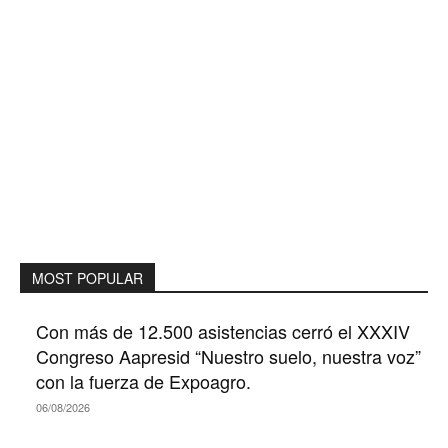
MOST POPULAR
Con más de 12.500 asistencias cerró el XXXIV
Congreso Aapresid “Nuestro suelo, nuestra voz”
con la fuerza de Expoagro.
06/08/2026