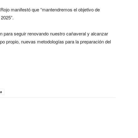
r Rojo manifestó que “mantendremos el objetivo de
 2025”.
ón para seguir renovando nuestro cañaveral y alcanzar
po propio, nuevas metodologías para la preparación del
ra