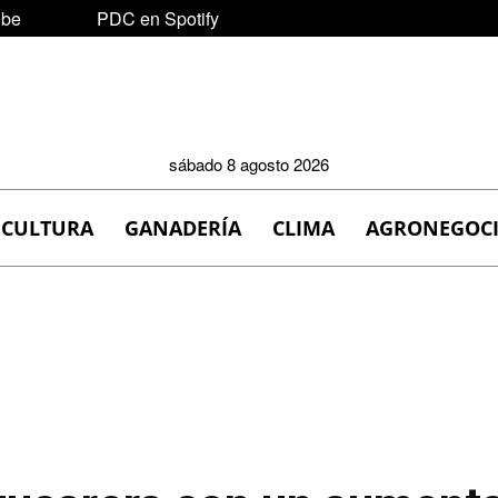
ube
PDC en Spotify
sábado 8 agosto 2026
ICULTURA
GANADERÍA
CLIMA
AGRONEGOC