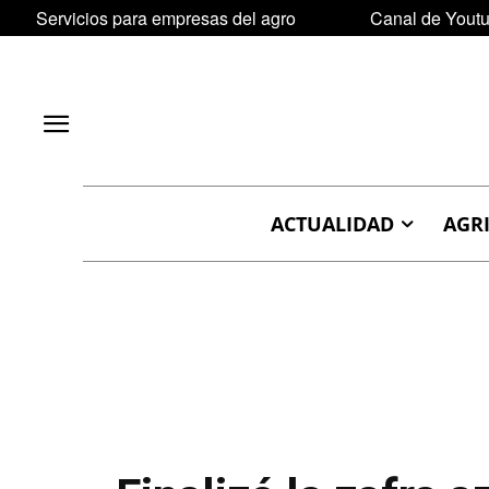
Servicios para empresas del agro
Canal de Yout
ACTUALIDAD
AGR