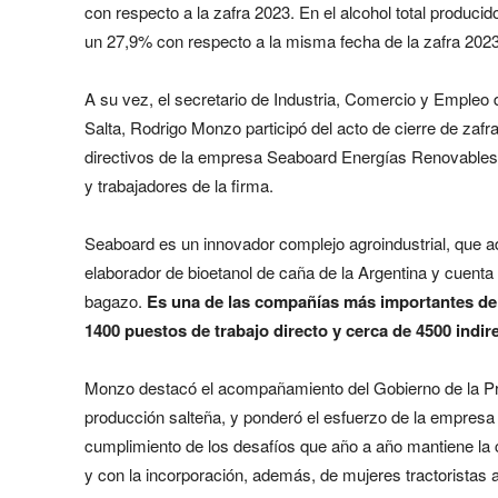
con respecto a la zafra 2023. En el alcohol total produc
un 27,9% con respecto a la misma fecha de la zafra 2023
A su vez, el secretario de Industria, Comercio y Empleo 
Salta, Rodrigo Monzo participó del acto de cierre de zafr
directivos de la empresa Seaboard Energías Renovables y
y trabajadores de la firma.
Seaboard es un innovador complejo agroindustrial, que ad
elaborador de bioetanol de caña de la Argentina y cuenta
bagazo.
Es una de las compañías más importantes de 
1400 puestos de trabajo directo y cerca de 4500 indir
Monzo destacó el acompañamiento del Gobierno de la Pro
producción salteña, y ponderó el esfuerzo de la empresa 
cumplimiento de los desafíos que año a año mantiene la 
y con la incorporación, además, de mujeres tractoristas al