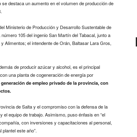
ido se destaca un aumento en el volumen de producción de
.
del Ministerio de Producción y Desarrollo Sustentable de
a número 105 del ingenio San Martín del Tabacal, junto a
 Alimentos; el intendente de Orán, Baltasar Lara Gros,
emás de producir azúcar y alcohol, es el principal
 con una planta de cogeneración de energía por
generación de empleo privado de la provincia, con
ectos.
vincia de Salta y el compromiso con la defensa de la
y el equipo de trabajo. Asimismo, puso énfasis en “el
compañía, con inversiones y capacitaciones al personal,
 plantel este año”.