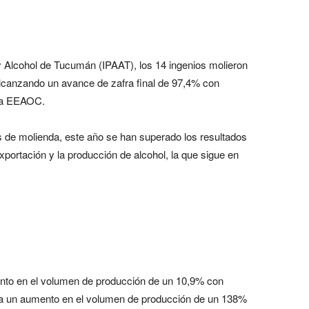
 y Alcohol de Tucumán (IPAAT), los 14 ingenios molieron
lcanzando un avance de zafra final de 97,4% con
 la EEAOC.
de molienda, este año se han superado los resultados
xportación y la producción de alcohol, la que sigue en
ento en el volumen de producción de un 10,9% con
aca un aumento en el volumen de producción de un 138%