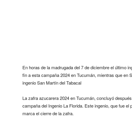
En horas de la madrugada del 7 de diciembre el último i
fin a esta campaña 2024 en Tucumán, mientras que en Sal
ingenio San Martín del Tabacal
La zafra azucarera 2024 en Tucumán, concluyó después de
campaña del Ingenio La Florida. Este ingenio, que fue el p
marca el cierre de la zafra.