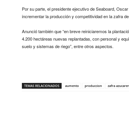
Por su parte, el presidente ejecutivo de Seaboard, Osca
incrementar la producción y competitividad en la zafra de
Anunció también que “en breve reiniciaremos la plantaci
4.200 hectáreas nuevas replantadas, con personal y equi
suelo y sistemas de riego”, entre otros aspectos.
Share
TEMAS RELACIONADOS
aumento
produccion
zafra azucare