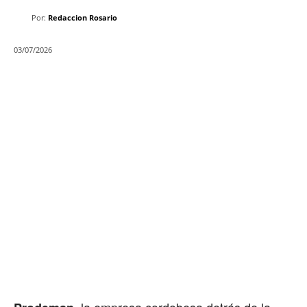
Por:
Redaccion Rosario
03/07/2026
, la empresa cordobesa detrás de la