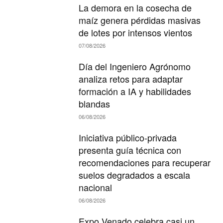
La demora en la cosecha de
maíz genera pérdidas masivas
de lotes por intensos vientos
07/08/2026
Día del Ingeniero Agrónomo
analiza retos para adaptar
formación a IA y habilidades
blandas
06/08/2026
Iniciativa público-privada
presenta guía técnica con
recomendaciones para recuperar
suelos degradados a escala
nacional
06/08/2026
Expo Venado celebra casi un