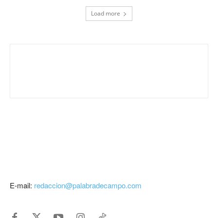
Load more
E-mail:
redaccion@palabradecampo.com