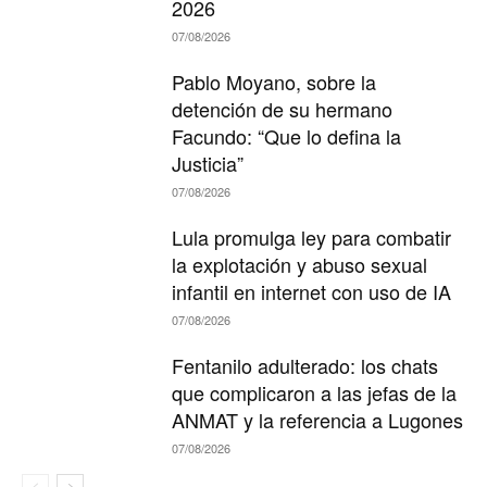
2026
07/08/2026
Pablo Moyano, sobre la
detención de su hermano
Facundo: “Que lo defina la
Justicia”
07/08/2026
Lula promulga ley para combatir
la explotación y abuso sexual
infantil en internet con uso de IA
07/08/2026
Fentanilo adulterado: los chats
que complicaron a las jefas de la
ANMAT y la referencia a Lugones
07/08/2026