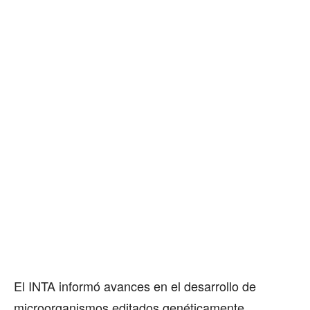
El INTA informó avances en el desarrollo de
microorganismos editados genéticamente