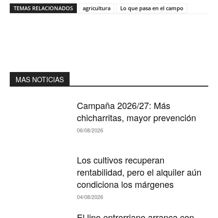
TEMAS RELACIONADOS
agricultura
Lo que pasa en el campo
MAS NOTICIAS
Campaña 2026/27: Más
chicharritas, mayor prevención
06/08/2026
Los cultivos recuperan
rentabilidad, pero el alquiler aún
condiciona los márgenes
04/08/2026
El lino entrerriano arranca con