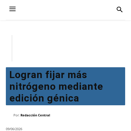
Logran fijar más
nitrógeno mediante
edición génica
Por:
Redacción Central
09/06/2026