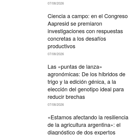
07/08/2026
Ciencia a campo: en el Congreso
Aapresid se premiaron
investigaciones con respuestas
concretas a los desafíos
productivos
07/08/2026
Las «puntas de lanza»
agronómicas: De los híbridos de
trigo y la edición génica, a la
elección del genotipo ideal para
reducir brechas
07/08/2026
«Estamos afectando la resiliencia
de la agricultura argentina»: el
diagnóstico de dos expertos