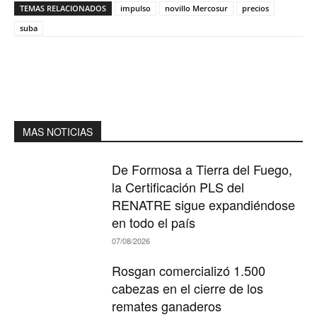
TEMAS RELACIONADOS
impulso
novillo Mercosur
precios
suba
MAS NOTICIAS
De Formosa a Tierra del Fuego,
la Certificación PLS del
RENATRE sigue expandiéndose
en todo el país
07/08/2026
Rosgan comercializó 1.500
cabezas en el cierre de los
remates ganaderos