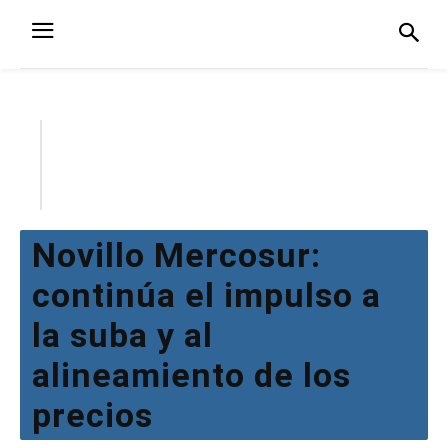
Novillo Mercosur:
continúa el impulso a
la suba y al
alineamiento de los
precios