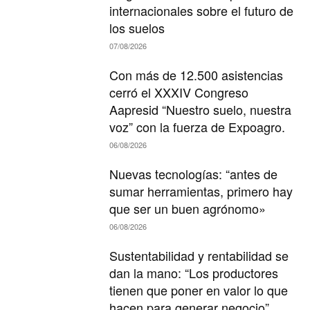
internacionales sobre el futuro de
los suelos
07/08/2026
Con más de 12.500 asistencias
cerró el XXXIV Congreso
Aapresid “Nuestro suelo, nuestra
voz” con la fuerza de Expoagro.
06/08/2026
Nuevas tecnologías: “antes de
sumar herramientas, primero hay
que ser un buen agrónomo»
06/08/2026
Sustentabilidad y rentabilidad se
dan la mano: “Los productores
tienen que poner en valor lo que
hacen para generar negocio”