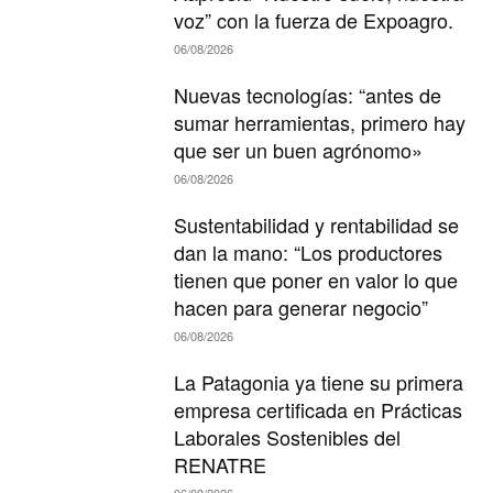
voz” con la fuerza de Expoagro.
06/08/2026
Nuevas tecnologías: “antes de
sumar herramientas, primero hay
que ser un buen agrónomo»
06/08/2026
Sustentabilidad y rentabilidad se
dan la mano: “Los productores
tienen que poner en valor lo que
hacen para generar negocio”
06/08/2026
La Patagonia ya tiene su primera
empresa certificada en Prácticas
Laborales Sostenibles del
RENATRE