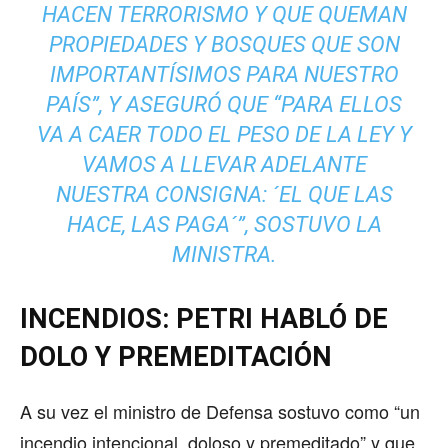
HACEN TERRORISMO Y QUE QUEMAN
PROPIEDADES Y BOSQUES QUE SON
IMPORTANTÍSIMOS PARA NUESTRO
PAÍS”, Y ASEGURÓ QUE “PARA ELLOS
VA A CAER TODO EL PESO DE LA LEY Y
VAMOS A LLEVAR ADELANTE
NUESTRA CONSIGNA: ´EL QUE LAS
HACE, LAS PAGA´”, SOSTUVO LA
MINISTRA.
INCENDIOS: PETRI HABLÓ DE
DOLO Y PREMEDITACIÓN
A su vez el ministro de Defensa sostuvo como “un
incendio intencional, doloso y premeditado” y que