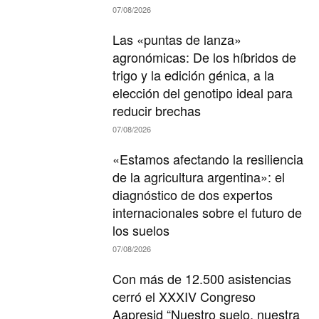
07/08/2026
Las «puntas de lanza»
agronómicas: De los híbridos de
trigo y la edición génica, a la
elección del genotipo ideal para
reducir brechas
07/08/2026
«Estamos afectando la resiliencia
de la agricultura argentina»: el
diagnóstico de dos expertos
internacionales sobre el futuro de
los suelos
07/08/2026
Con más de 12.500 asistencias
cerró el XXXIV Congreso
Aapresid “Nuestro suelo, nuestra