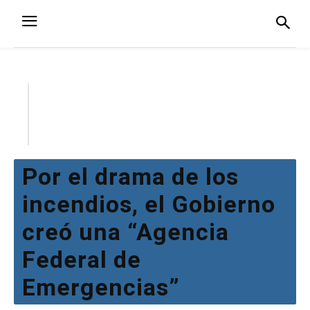
Por el drama de los
incendios, el Gobierno
creó una “Agencia
Federal de
Emergencias”