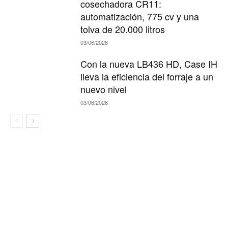
cosechadora CR11:
automatización, 775 cv y una
tolva de 20.000 litros
03/06/2026
Con la nueva LB436 HD, Case IH
lleva la eficiencia del forraje a un
nuevo nivel
03/06/2026