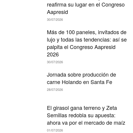
reafirma su lugar en el Congreso
Aapresid
30/07/2026
Más de 100 paneles, invitados de
lujo y todas las tendencias: así se
palpita el Congreso Aapresid
2026
30/07/2026
Jornada sobre producción de
carne Holando en Santa Fe
28/07/2026
El girasol gana terreno y Zeta
Semillas redobla su apuesta:
ahora va por el mercado de maíz
01/07/2026