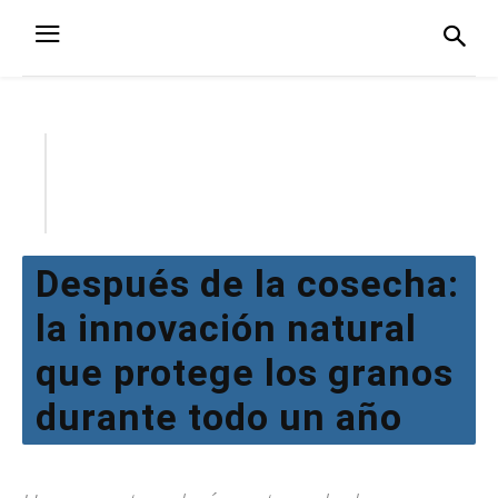
Después de la cosecha:
la innovación natural
que protege los granos
durante todo un año