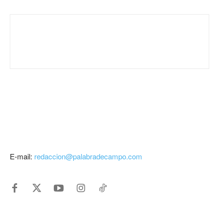
E-mail:
redaccion@palabradecampo.com