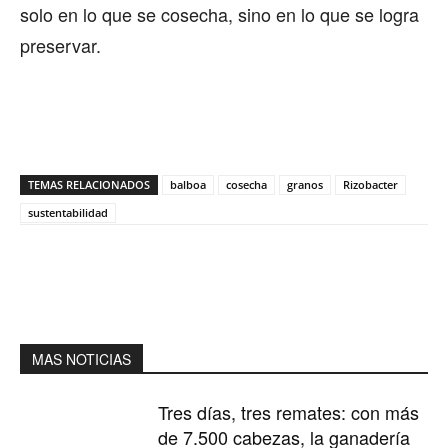
solo en lo que se cosecha, sino en lo que se logra
preservar.
TEMAS RELACIONADOS
balboa
cosecha
granos
Rizobacter
sustentabilidad
MAS NOTICIAS
Tres días, tres remates: con más
de 7.500 cabezas, la ganadería