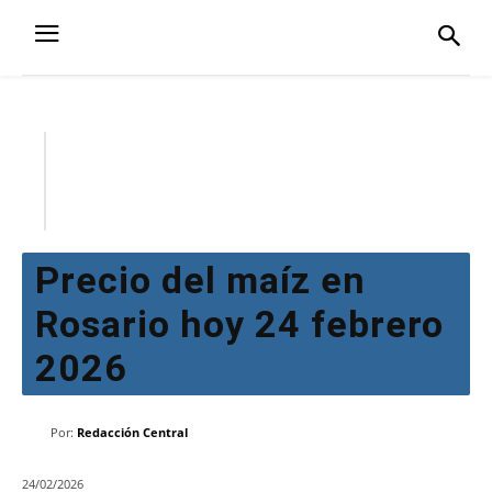
Precio del maíz en
Rosario hoy 24 febrero
2026
Por:
Redacción Central
24/02/2026