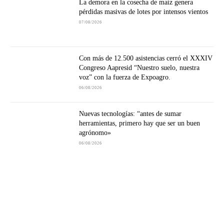
La demora en la cosecha de maíz genera
pérdidas masivas de lotes por intensos vientos
07/08/2026
Con más de 12.500 asistencias cerró el XXXIV
Congreso Aapresid “Nuestro suelo, nuestra
voz” con la fuerza de Expoagro.
06/08/2026
Nuevas tecnologías: “antes de sumar
herramientas, primero hay que ser un buen
agrónomo»
06/08/2026