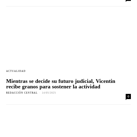
ACTUALIDAD
Mientras se decide su futuro judicial, Vicentin
recibe granos para sostener la actividad
REDACCIÓN CENTRAL
-
14/05/2025
0