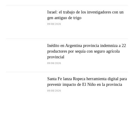
Israel: el trabajo de los investigadores con un
gen antiguo de trigo
09/08/2026
Inédito en Argentina provincia indemniza a 22
productores por sequía con seguro agrícola
provincial
09/08/2026
Santa Fe lanza Ropeca herramienta digital para
prevenir impacto de El Niño en la provincia
09/08/2026