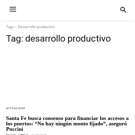
Tags
Desarrollo productivo
Tag:
desarrollo productivo
ACTUALIDAD
Santa Fe busca consenso para financiar los accesos a
los puertos: “No hay ningún monto fijado”, aseguró
Puccini