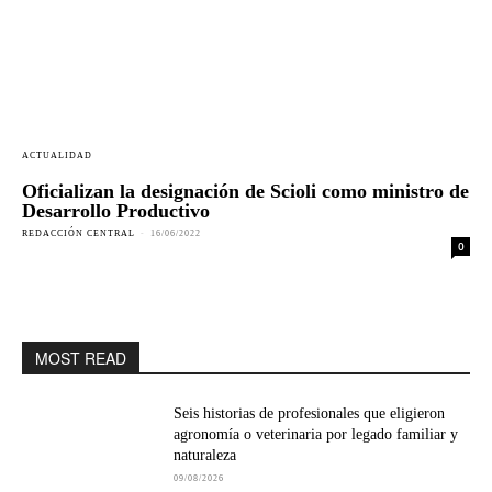
ACTUALIDAD
Oficializan la designación de Scioli como ministro de
Desarrollo Productivo
REDACCIÓN CENTRAL
-
16/06/2022
0
MOST READ
Seis historias de profesionales que eligieron
agronomía o veterinaria por legado familiar y
naturaleza
09/08/2026