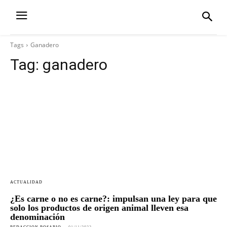
Tags
Ganadero
Tag:
ganadero
ACTUALIDAD
¿Es carne o no es carne?: impulsan una ley para que
solo los productos de origen animal lleven esa
denominación