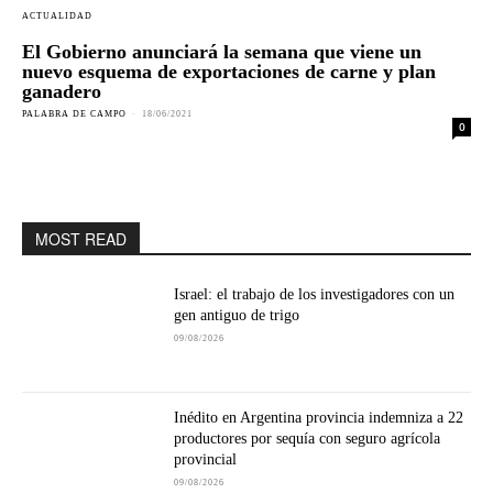
ACTUALIDAD
El Gobierno anunciará la semana que viene un
nuevo esquema de exportaciones de carne y plan
ganadero
PALABRA DE CAMPO
-
18/06/2021
0
MOST READ
Israel: el trabajo de los investigadores con un
gen antiguo de trigo
09/08/2026
Inédito en Argentina provincia indemniza a 22
productores por sequía con seguro agrícola
provincial
09/08/2026