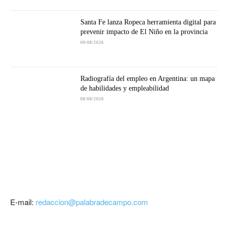
Santa Fe lanza Ropeca herramienta digital para
prevenir impacto de El Niño en la provincia
09/08/2026
Radiografía del empleo en Argentina: un mapa
de habilidades y empleabilidad
08/08/2026
E-mail:
redaccion@palabradecampo.com