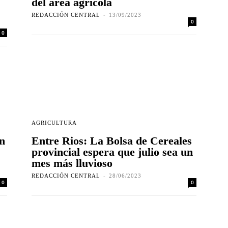
del área agrícola
REDACCIÓN CENTRAL
-
13/09/2023
0
0
AGRICULTURA
n
Entre Rios: La Bolsa de Cereales
provincial espera que julio sea un
mes más lluvioso
REDACCIÓN CENTRAL
-
28/06/2023
0
0