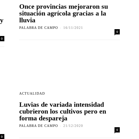
Once provincias mejoraron su
situación agrícola gracias a la
 y
lluvia
PALABRA DE CAMPO
-
16/11/2021
0
0
ACTUALIDAD
Luvias de variada intensidad
cubrieron los cultivos pero en
forma despareja
PALABRA DE CAMPO
-
21/12/2020
0
0