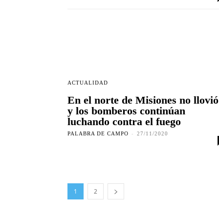
ACTUALIDAD
En el norte de Misiones no llovió
y los bomberos continúan
luchando contra el fuego
PALABRA DE CAMPO
-
27/11/2020
1
2