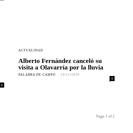
ACTUALIDAD
Alberto Fernández canceló su
visita a Olavarría por la lluvia
PALABRA DE CAMPO
-
24/11/2020
0
0
Page 1 of 2