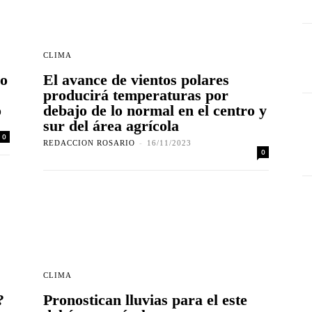
CLIMA
so
El avance de vientos polares
producirá temperaturas por
o
debajo de lo normal en el centro y
sur del área agrícola
0
REDACCION ROSARIO
-
16/11/2023
0
CLIMA
?
Pronostican lluvias para el este