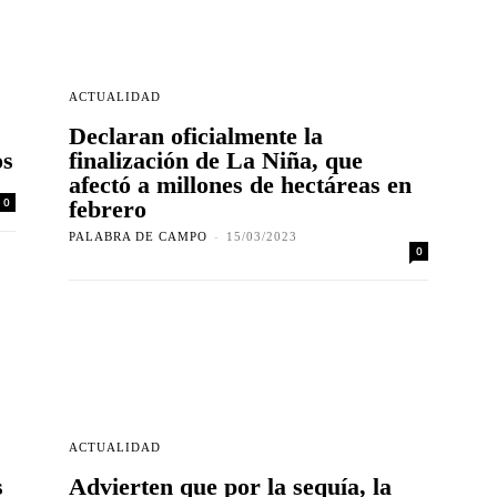
ACTUALIDAD
Declaran oficialmente la
os
finalización de La Niña, que
afectó a millones de hectáreas en
0
febrero
PALABRA DE CAMPO
-
15/03/2023
0
ACTUALIDAD
s
Advierten que por la sequía, la