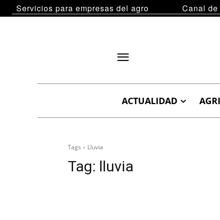
Servicios para empresas del agro
Canal de
ACTUALIDAD
AGR
Tags
Lluvia
Tag:
lluvia