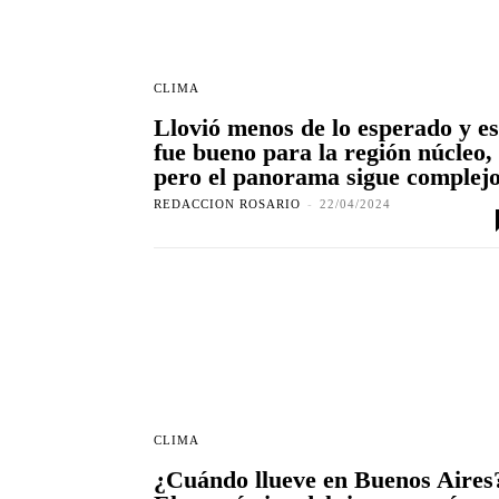
CLIMA
Llovió menos de lo esperado y e
fue bueno para la región núcleo,
pero el panorama sigue complej
REDACCION ROSARIO
-
22/04/2024
CLIMA
¿Cuándo llueve en Buenos Aires