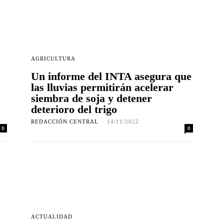
AGRICULTURA
Un informe del INTA asegura que
las lluvias permitirán acelerar
siembra de soja y detener
deterioro del trigo
REDACCIÓN CENTRAL
-
14/11/2022
0
0
ACTUALIDAD