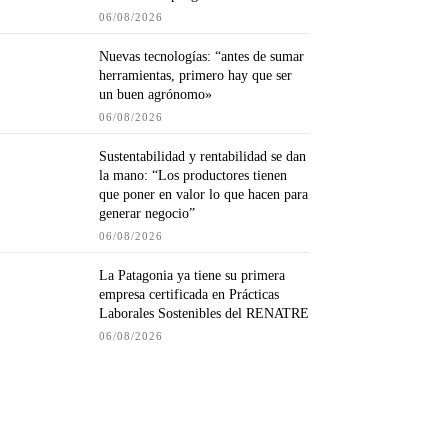
06/08/2026
Nuevas tecnologías: “antes de sumar
herramientas, primero hay que ser
un buen agrónomo»
06/08/2026
Sustentabilidad y rentabilidad se dan
la mano: “Los productores tienen
que poner en valor lo que hacen para
generar negocio”
06/08/2026
La Patagonia ya tiene su primera
empresa certificada en Prácticas
Laborales Sostenibles del RENATRE
06/08/2026