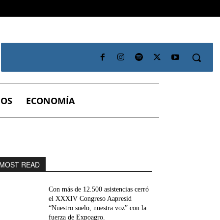
IOS
ECONOMÍA
MOST READ
Con más de 12.500 asistencias cerró
el XXXIV Congreso Aapresid
“Nuestro suelo, nuestra voz” con la
fuerza de Expoagro.