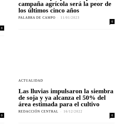
campaña agrícola será la peor de
los últimos cinco años
PALABRA DE CAMPO
-
11/01/2023
0
0
ACTUALIDAD
Las lluvias impulsaron la siembra
de soja y ya alcanza el 50% del
área estimada para el cultivo
REDACCIÓN CENTRAL
-
16/12/2022
0
0