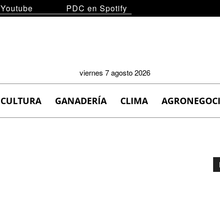
 Youtube
PDC en Spotify
viernes 7 agosto 2026
ICULTURA
GANADERÍA
CLIMA
AGRONEGOC