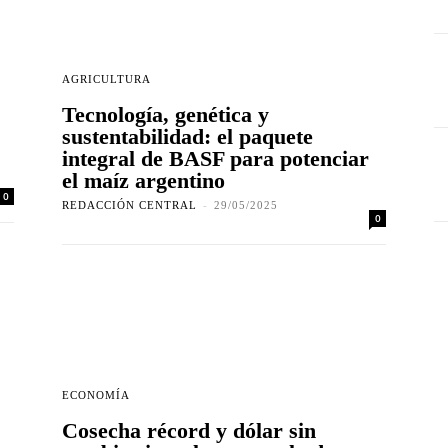
AGRICULTURA
Tecnología, genética y
sustentabilidad: el paquete
integral de BASF para potenciar
el maíz argentino
0
REDACCIÓN CENTRAL
-
29/05/2025
0
ECONOMÍA
Cosecha récord y dólar sin