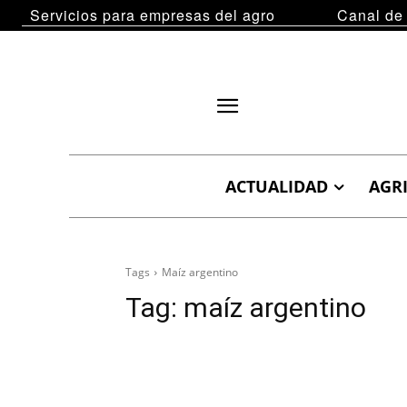
Servicios para empresas del agro
Canal de
ACTUALIDAD
AGR
Tags
Maíz argentino
Tag:
maíz argentino