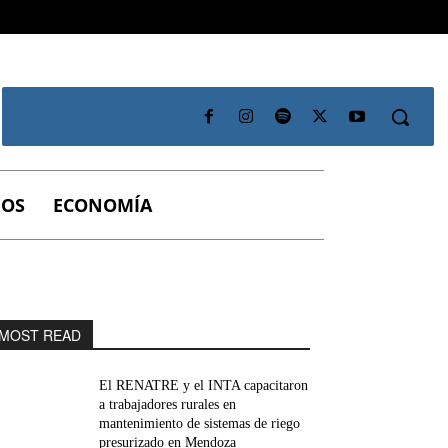
IOS
ECONOMÍA
MOST READ
El RENATRE y el INTA capacitaron
a trabajadores rurales en
mantenimiento de sistemas de riego
presurizado en Mendoza