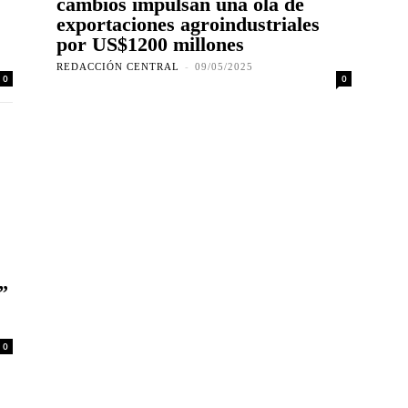
cambios impulsan una ola de
exportaciones agroindustriales
por US$1200 millones
REDACCIÓN CENTRAL
-
09/05/2025
0
0
”
0