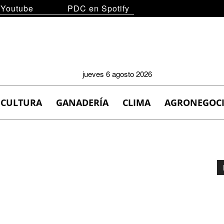
 Youtube
PDC en Spotify
jueves 6 agosto 2026
ICULTURA
GANADERÍA
CLIMA
AGRONEGOC