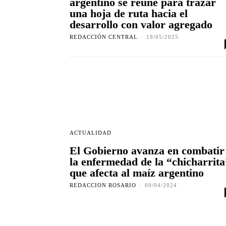
argentino se reúne para trazar
una hoja de ruta hacia el
desarrollo con valor agregado
REDACCIÓN CENTRAL
-
18/05/2025
ACTUALIDAD
El Gobierno avanza en combatir
la enfermedad de la “chicharrita
que afecta al maíz argentino
REDACCION ROSARIO
-
09/04/2024