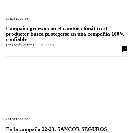
AGRONEGOCIOS
Campaña gruesa: con el cambio climático el
productor busca protegerse en una compañía 100%
confiable
REDACCIÓN CENTRAL
-
13/10/2024
0
AGRONEGOCIOS
En la campaña 22-23, SANCOR SEGUROS