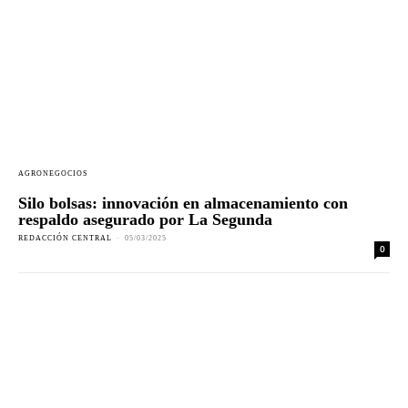
AGRONEGOCIOS
Silo bolsas: innovación en almacenamiento con
respaldo asegurado por La Segunda
REDACCIÓN CENTRAL
-
05/03/2025
0