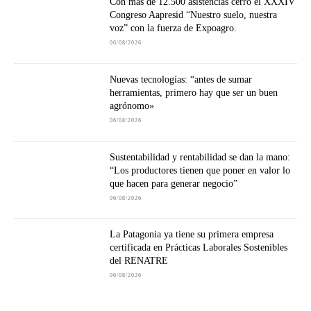
Con más de 12.500 asistencias cerró el XXXIV
Congreso Aapresid “Nuestro suelo, nuestra
voz” con la fuerza de Expoagro.
06/08/2026
Nuevas tecnologías: “antes de sumar
herramientas, primero hay que ser un buen
agrónomo»
06/08/2026
Sustentabilidad y rentabilidad se dan la mano:
“Los productores tienen que poner en valor lo
que hacen para generar negocio”
06/08/2026
La Patagonia ya tiene su primera empresa
certificada en Prácticas Laborales Sostenibles
del RENATRE
06/08/2026