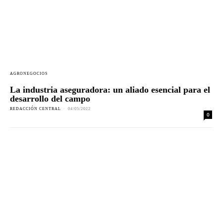
AGRONEGOCIOS
La industria aseguradora: un aliado esencial para el
desarrollo del campo
REDACCIÓN CENTRAL
-
04/05/2022
0