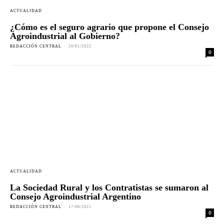
ACTUALIDAD
¿Cómo es el seguro agrario que propone el Consejo
Agroindustrial al Gobierno?
REDACCIÓN CENTRAL
-
20/01/2022
0
ACTUALIDAD
La Sociedad Rural y los Contratistas se sumaron al
Consejo Agroindustrial Argentino
REDACCIÓN CENTRAL
-
17/06/2021
0