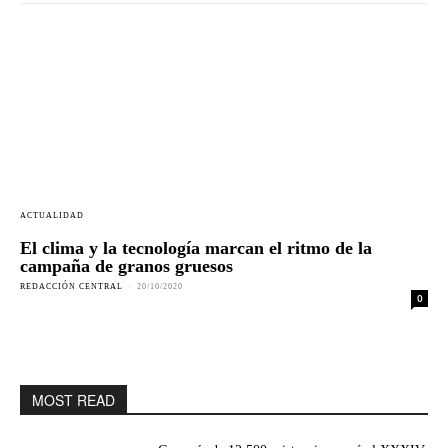
ACTUALIDAD
El clima y la tecnología marcan el ritmo de la
campaña de granos gruesos
REDACCIÓN CENTRAL
-
20/10/2020
0
MOST READ