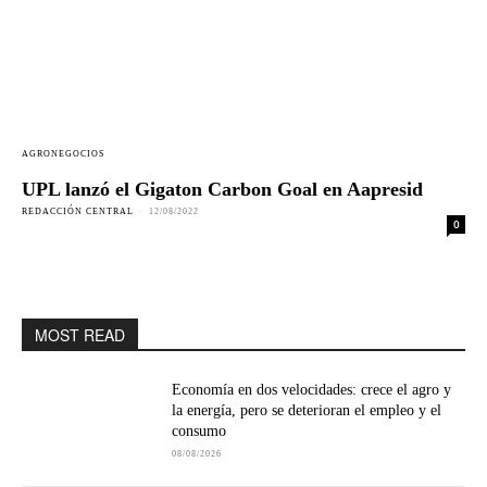
AGRONEGOCIOS
UPL lanzó el Gigaton Carbon Goal en Aapresid
REDACCIÓN CENTRAL
-
12/08/2022
0
MOST READ
Economía en dos velocidades: crece el agro y
la energía, pero se deterioran el empleo y el
consumo
08/08/2026