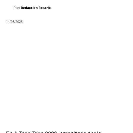
Por:
Redaccion Rosario
14/05/2026
En A Todo Trigo 2026, organizado por la