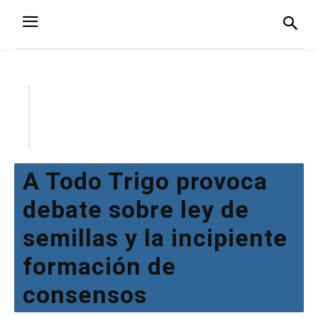
A Todo Trigo provoca
debate sobre ley de
semillas y la incipiente
formación de
consensos