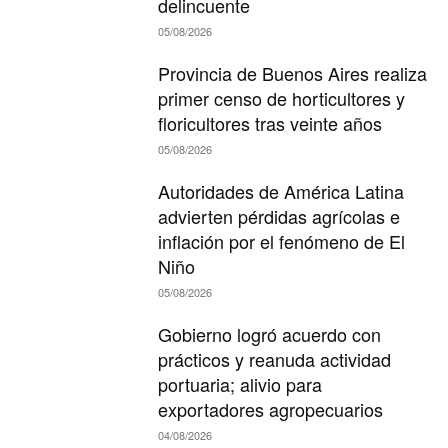
delincuente
05/08/2026
Provincia de Buenos Aires realiza
primer censo de horticultores y
floricultores tras veinte años
05/08/2026
Autoridades de América Latina
advierten pérdidas agrícolas e
inflación por el fenómeno de El
Niño
05/08/2026
Gobierno logró acuerdo con
prácticos y reanuda actividad
portuaria; alivio para
exportadores agropecuarios
04/08/2026