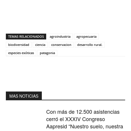
TEMAS RELACIONADOS
agroindustria
agropecuaria
biodiversidad
ciencia
conservacion
desarrollo rural.
especies exóticas
patagonia
MAS NOTICIAS
Con más de 12.500 asistencias
cerró el XXXIV Congreso
Aapresid “Nuestro suelo, nuestra