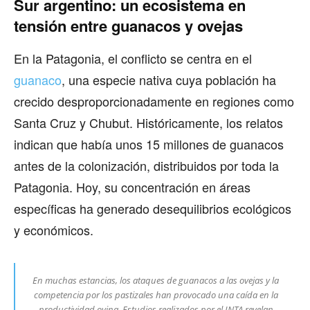
Sur argentino: un ecosistema en
tensión entre guanacos y ovejas
En la Patagonia, el conflicto se centra en el
guanaco
, una especie nativa cuya población ha
crecido desproporcionadamente en regiones como
Santa Cruz y Chubut. Históricamente, los relatos
indican que había unos 15 millones de guanacos
antes de la colonización, distribuidos por toda la
Patagonia. Hoy, su concentración en áreas
específicas ha generado desequilibrios ecológicos
y económicos.
En muchas estancias, los ataques de guanacos a las ovejas y la
competencia por los pastizales han provocado una caída en la
productividad ovina. Estudios realizados por el INTA revelan