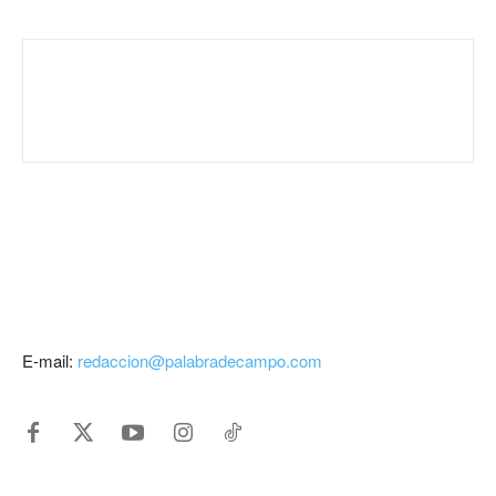
E-mail:
redaccion@palabradecampo.com