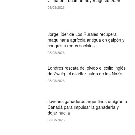
Clima en Tucumán hoy 8 agosto 2026
08/08/2026
Jorge líder de Los Rurales recupera
maquinaria agrícola antigua en galpón y
conquista redes sociales
08/08/2026
Londres rescata del olvido el exilio inglés
de Zweig, el escritor huido de los Nazis
08/08/2026
Jóvenes ganaderos argentinos emigran a
Canadá para impulsar la ganadería y
dejar huella
08/08/2026