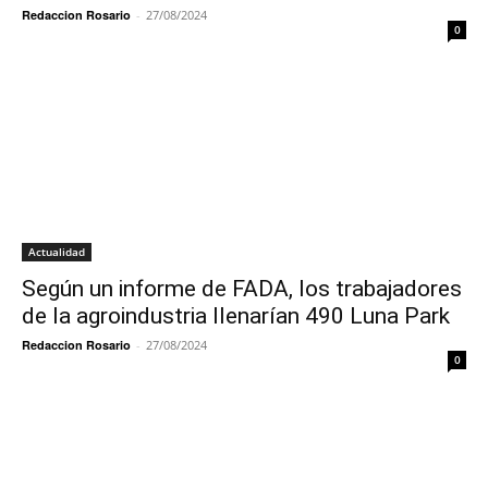
Redaccion Rosario
-
27/08/2024
0
Actualidad
Según un informe de FADA, los trabajadores
de la agroindustria llenarían 490 Luna Park
Redaccion Rosario
-
27/08/2024
0