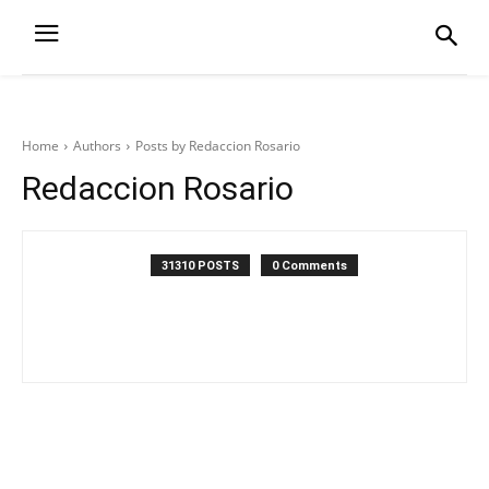
Home
Authors
Posts by Redaccion Rosario
Redaccion Rosario
31310 POSTS
0 Comments