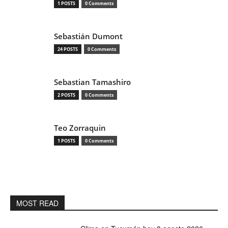
1 POSTS
0 Comments
Sebastián Dumont
24 POSTS
0 Comments
Sebastian Tamashiro
2 POSTS
0 Comments
Teo Zorraquin
1 POSTS
0 Comments
MOST READ