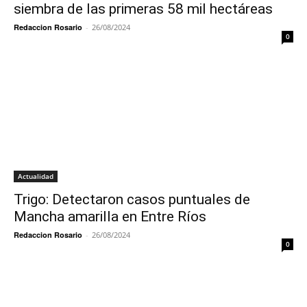
siembra de las primeras 58 mil hectáreas
Redaccion Rosario
-
26/08/2024
0
Actualidad
Trigo: Detectaron casos puntuales de
Mancha amarilla en Entre Ríos
Redaccion Rosario
-
26/08/2024
0