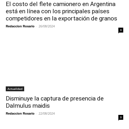
El costo del flete camionero en Argentina
está en línea con los principales países
competidores en la exportación de granos
Redaccion Rosario
-
26/08/2024
0
Actualidad
Disminuye la captura de presencia de
Dalmulus maidis
Redaccion Rosario
-
22/08/2024
0