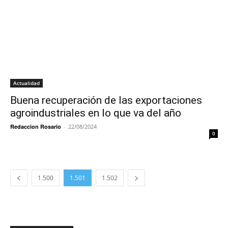
Actualidad
Buena recuperación de las exportaciones
agroindustriales en lo que va del año
Redaccion Rosario
-
22/08/2024
0
1.500
1.501
1.502