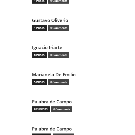
1 POSTS
0 Comments
Gustavo Oliverio
1 POSTS
0 Comments
Ignacio Iriarte
8 POSTS
0 Comments
Marianela De Emilio
5 POSTS
0 Comments
Palabra de Campo
933 POSTS
0 Comments
Palabra de Campo