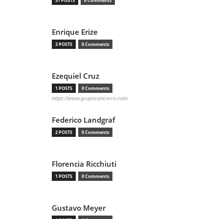
31 POSTS
0 Comments
Enrique Erize
3 POSTS
0 Comments
Ezequiel Cruz
1 POSTS
0 Comments
https://www.grupocencerro.com
Federico Landgraf
2 POSTS
0 Comments
Florencia Ricchiuti
1 POSTS
0 Comments
Gustavo Meyer