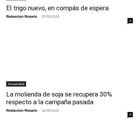
El trigo nuevo, en compás de espera
Redaccion Rosario
-
26/08/2024
0
Actualidad
La molienda de soja se recupera 30%
respecto a la campaña pasada
Redaccion Rosario
-
26/08/2024
0