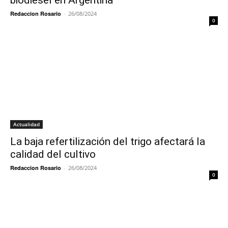
biodiesel en Argentina
Redaccion Rosario
-
26/08/2024
0
Actualidad
La baja refertilización del trigo afectará la
calidad del cultivo
Redaccion Rosario
-
26/08/2024
0