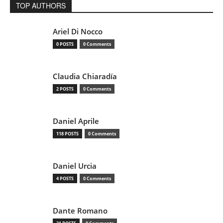
TOP AUTHORS
Ariel Di Nocco
0 POSTS
0 Comments
Claudia Chiaradía
2 POSTS
0 Comments
Daniel Aprile
118 POSTS
0 Comments
Daniel Urcia
4 POSTS
0 Comments
Dante Romano