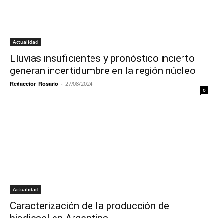
Actualidad
Lluvias insuficientes y pronóstico incierto
generan incertidumbre en la región núcleo
Redaccion Rosario
-
27/08/2024
0
Actualidad
Caracterización de la producción de