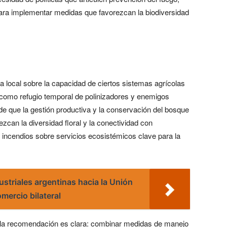
para implementar medidas que favorezcan la biodiversidad
ocal sobre la capacidad de ciertos sistemas agrícolas
omo refugio temporal de polinizadores y enemigos
a de que la gestión productiva y la conservación del bosque
zcan la diversidad floral y la conectividad con
 incendios sobre servicios ecosistémicos clave para la
striales argentinas hacia la Unión
mercio bilateral
l, la recomendación es clara: combinar medidas de manejo