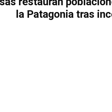
as restauran poblacion
la Patagonia tras in