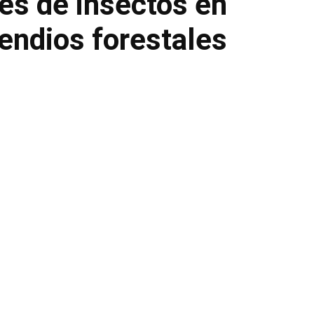
es de insectos en
cendios forestales