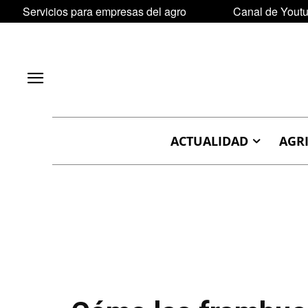
Servicios para empresas del agro
Canal de Yout
ACTUALIDAD
AGR