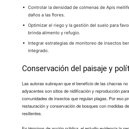
Controlar la densidad de colmenas de Apis mellif
daños a las flores.
Optimizar el riego y la gestión del suelo para fav
brinda alimento y refugio.
Integrar estrategias de monitoreo de insectos be
integrado.
Conservación del paisaje y polí
Las autoras subrayan que el beneficio de las chacras no 
adyacentes son sitios de nidificación y reproducción pa
comunidades de insectos que regulan plagas. Por eso pro
restauración y conservación de bosques con medidas de
resilientes.
En términos de acción pública, el estudio evidencia la ne