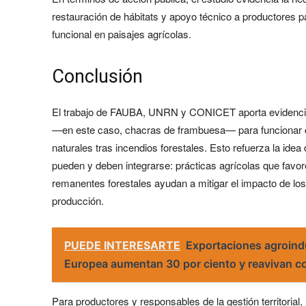
restauración de hábitats y apoyo técnico a productores 
funcional en paisajes agrícolas.
Conclusión
El trabajo de FAUBA, UNRN y CONICET aporta evidencia l
—en este caso, chacras de frambuesa— para funcionar c
naturales tras incendios forestales. Esto refuerza la ide
pueden y deben integrarse: prácticas agrícolas que favore
remanentes forestales ayudan a mitigar el impacto de los
producción.
PUEDE INTERESARTE
Exportaciones agroindu
Europea aumentan 30 por ciento y reavivan co
Para productores y responsables de la gestión territoria