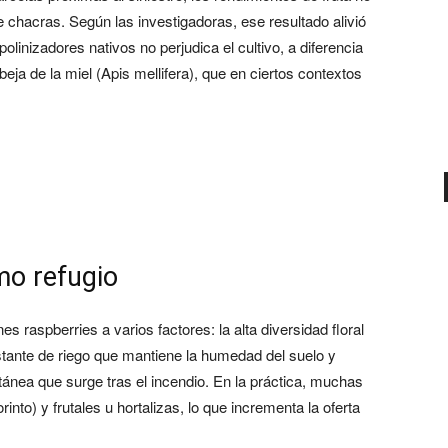
 chacras. Según las investigadoras, ese resultado alivió
olinizadores nativos no perjudica el cultivo, a diferencia
eja de la miel (Apis mellifera), que en ciertos contextos
mo refugio
es raspberries a varios factores: la alta diversidad floral
nstante de riego que mantiene la humedad del suelo y
tánea que surge tras el incendio. En la práctica, muchas
to) y frutales u hortalizas, lo que incrementa la oferta