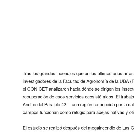
Tras los grandes incendios que en los últimos años arr
investigadores de la Facultad de Agronomía de la UBA 
el CONICET analizaron hacia dónde se dirigen los insecto
recuperación de esos servicios ecosistémicos. El traba
Andina del Paralelo 42 —una región reconocida por la ca
campos funcionan como refugio para abejas nativas y otro
El estudio se realizó después del megaincendio de Las G