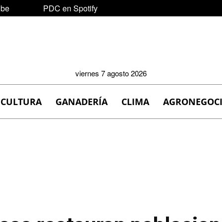
ube
PDC en Spotify
viernes 7 agosto 2026
ICULTURA
GANADERÍA
CLIMA
AGRONEGOC