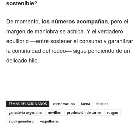
?
sostenible
De momento,
, pero el
los números acompañan
margen de maniobra se achica. Y el verdadero
equilibrio —entre sostener el consumo y garantizar
la continuidad del rodeo— sigue pendiendo de un
delicado hilo.
TEMAS RELACIONADOS
carne vacuna
faena
feedlot
ganadería argentina
novillos
producción de carne
rosgan
stock ganadero
vaquillonas