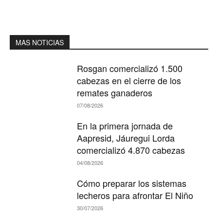
MAS NOTICIAS
Rosgan comercializó 1.500
cabezas en el cierre de los
remates ganaderos
07/08/2026
En la primera jornada de
Aapresid, Jáuregui Lorda
comercializó 4.870 cabezas
04/08/2026
Cómo preparar los sistemas
lecheros para afrontar El Niño
30/07/2026