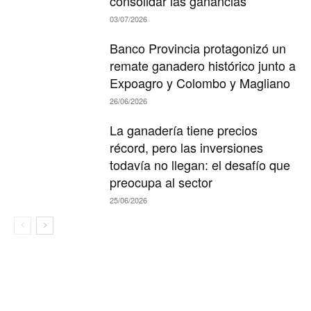
consolidar las ganancias
03/07/2026
Banco Provincia protagonizó un
remate ganadero histórico junto a
Expoagro y Colombo y Magliano
26/06/2026
La ganadería tiene precios
récord, pero las inversiones
todavía no llegan: el desafío que
preocupa al sector
25/06/2026