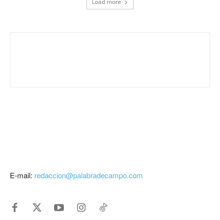
Load more
E-mail:
redaccion@palabradecampo.com