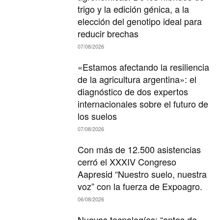
trigo y la edición génica, a la
elección del genotipo ideal para
reducir brechas
07/08/2026
«Estamos afectando la resiliencia
de la agricultura argentina»: el
diagnóstico de dos expertos
internacionales sobre el futuro de
los suelos
07/08/2026
Con más de 12.500 asistencias
cerró el XXXIV Congreso
Aapresid “Nuestro suelo, nuestra
voz” con la fuerza de Expoagro.
06/08/2026
Nuevas tecnologías: “antes de