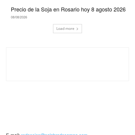
Precio de la Soja en Rosario hoy 8 agosto 2026
08/08/2026
Load more
E-mail:
redaccion@palabradecampo.com