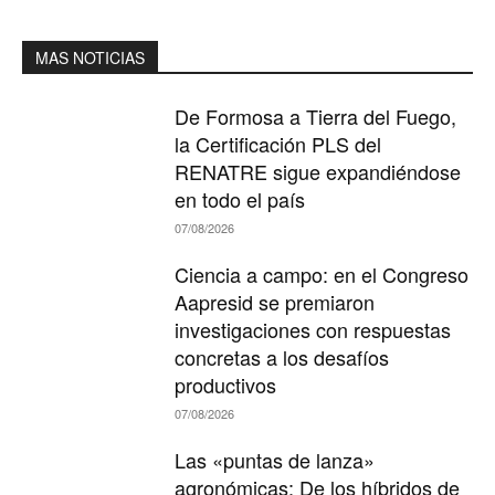
MAS NOTICIAS
De Formosa a Tierra del Fuego,
la Certificación PLS del
RENATRE sigue expandiéndose
en todo el país
07/08/2026
Ciencia a campo: en el Congreso
Aapresid se premiaron
investigaciones con respuestas
concretas a los desafíos
productivos
07/08/2026
Las «puntas de lanza»
agronómicas: De los híbridos de