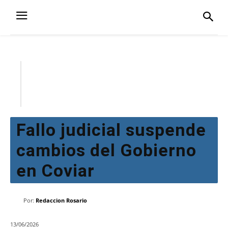
Fallo judicial suspende
cambios del Gobierno
en Coviar
Por:
Redaccion Rosario
13/06/2026