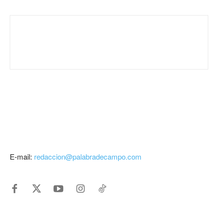
E-mail:
redaccion@palabradecampo.com