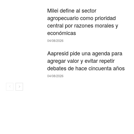
Milei define al sector
agropecuario como prioridad
central por razones morales y
económicas
04/08/2026
Aapresid pide una agenda para
agregar valor y evitar repetir
debates de hace cincuenta años
04/08/2026