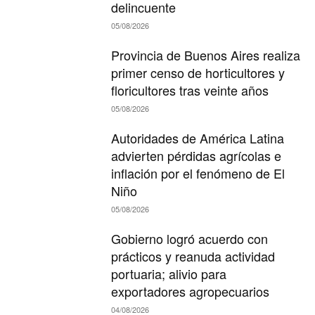
delincuente
05/08/2026
Provincia de Buenos Aires realiza
primer censo de horticultores y
floricultores tras veinte años
05/08/2026
Autoridades de América Latina
advierten pérdidas agrícolas e
inflación por el fenómeno de El
Niño
05/08/2026
Gobierno logró acuerdo con
prácticos y reanuda actividad
portuaria; alivio para
exportadores agropecuarios
04/08/2026