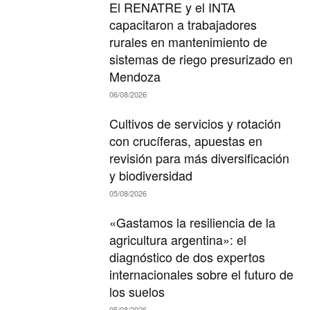
El RENATRE y el INTA
capacitaron a trabajadores
rurales en mantenimiento de
sistemas de riego presurizado en
Mendoza
06/08/2026
Cultivos de servicios y rotación
con crucíferas, apuestas en
revisión para más diversificación
y biodiversidad
05/08/2026
«Gastamos la resiliencia de la
agricultura argentina»: el
diagnóstico de dos expertos
internacionales sobre el futuro de
los suelos
05/08/2026