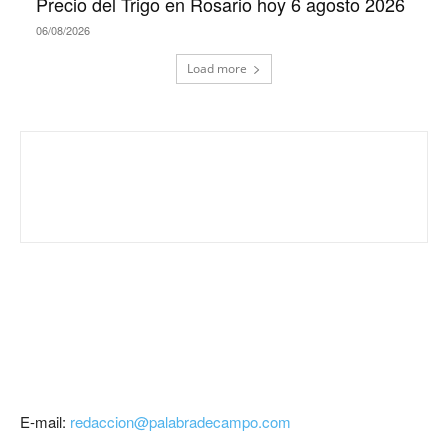
Precio del Trigo en Rosario hoy 6 agosto 2026
06/08/2026
Load more
E-mail:
redaccion@palabradecampo.com