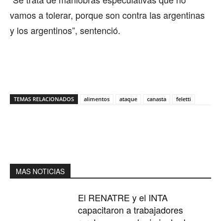
vamos a tolerar, porque son contra las argentinas
y los argentinos”, sentenció.
TEMAS RELACIONADOS
alimentos
ataque
canasta
feletti
MAS NOTICIAS
El RENATRE y el INTA
capacitaron a trabajadores