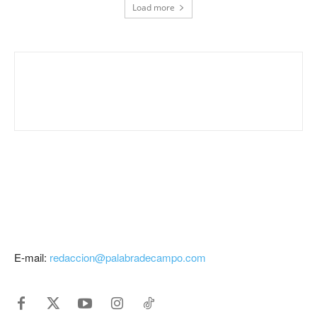
Load more
E-mail:
redaccion@palabradecampo.com