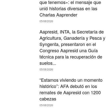
que tenemos»: el mensaje que
unió historias diversas en las
Charlas Aaprender
05/08/2026
Aapresid, INTA, la Secretaría de
Agricultura, Ganadería y Pesca y
Syngenta, presentaron en el
Congreso Aapresid una Guía
técnica para la recuperación de
suelos...
05/08/2026
“Estamos viviendo un momento
histórico”: AFA debutó en los
remates de Aapresid con 1200
cabezas
05/08/2026