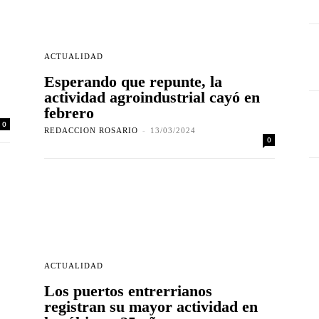
ACTUALIDAD
Esperando que repunte, la
actividad agroindustrial cayó en
febrero
0
REDACCION ROSARIO
-
13/03/2024
0
ACTUALIDAD
Los puertos entrerrianos
registran su mayor actividad en