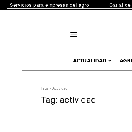
Servicios para empresas del agro
Canal de
ACTUALIDAD
AGR
Tags
Actividad
Tag:
actividad