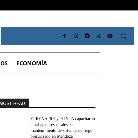
IOS
ECONOMÍA
MOST READ
El RENATRE y el INTA capacitaron
a trabajadores rurales en
mantenimiento de sistemas de riego
presurizado en Mendoza