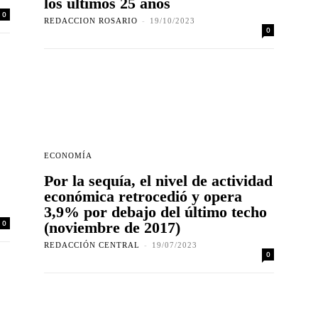
los últimos 25 años
0
REDACCION ROSARIO
-
19/10/2023
0
ECONOMÍA
Por la sequía, el nivel de actividad
económica retrocedió y opera
3,9% por debajo del último techo
0
(noviembre de 2017)
REDACCIÓN CENTRAL
-
19/07/2023
0