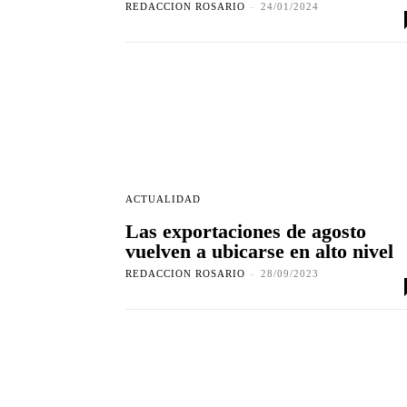
REDACCION ROSARIO
-
24/01/2024
ACTUALIDAD
Las exportaciones de agosto
vuelven a ubicarse en alto nivel
REDACCION ROSARIO
-
28/09/2023