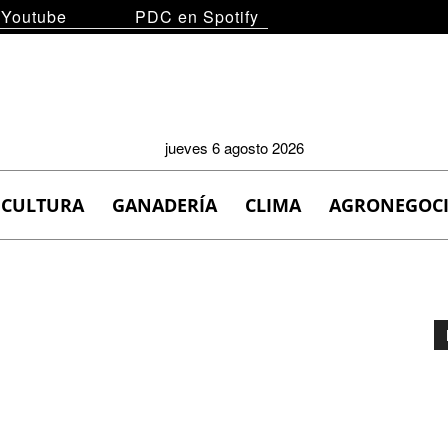
 Youtube
PDC en Spotify
jueves 6 agosto 2026
ICULTURA
GANADERÍA
CLIMA
AGRONEGOC