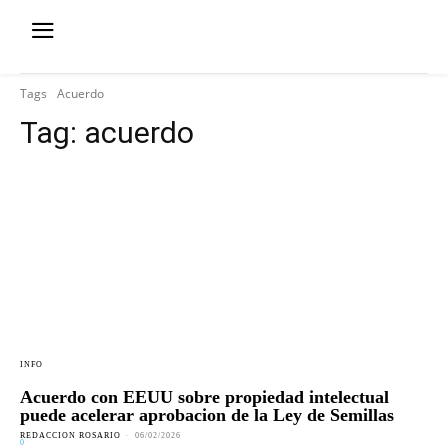
Tags
Acuerdo
Tag:
acuerdo
INFO
Acuerdo con EEUU sobre propiedad intelectual
puede acelerar aprobacion de la Ley de Semillas
REDACCION ROSARIO
-
06/02/2026
0