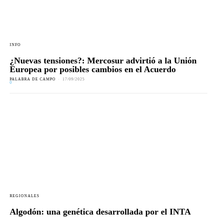
INFO
¿Nuevas tensiones?: Mercosur advirtió a la Unión
Europea por posibles cambios en el Acuerdo
PALABRA DE CAMPO
-
17/09/2025
0
REGIONALES
Algodón: una genética desarrollada por el INTA