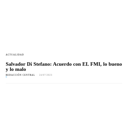
ACTUALIDAD
Salvador Di Stefano: Acuerdo con EL FMI, lo bueno
y lo malo
REDACCIÓN CENTRAL
-
24/07/2023
0