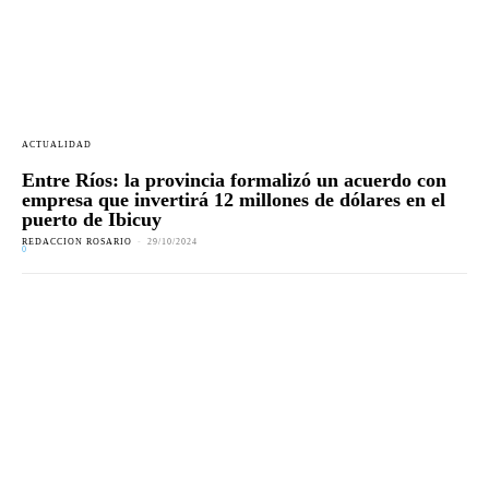
ACTUALIDAD
Entre Ríos: la provincia formalizó un acuerdo con
empresa que invertirá 12 millones de dólares en el
puerto de Ibicuy
REDACCION ROSARIO
-
29/10/2024
0